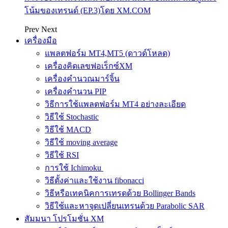
โน้มของเทรนด์ (EP.3)โดย XM.COM
Prev
Next
เครื่องมือ
แพลตฟอร์ม MT4,MT5 (ดาวด์โหลด)
เครื่องคิดเลขฟอเร็กซ์XM
เครื่องคำนวณมาร์จิ้น
เครื่องคำนวน PIP
วิธีการใช้แพลตฟอร์ม MT4 อย่างละเอียด
วิธีใช้ Stochastic
วิธีใช้ MACD
วิธีใช้ moving average
วิธีใช้ RSI
การใช้ Ichimoku
วิธีตั้งค่าและใช้งาน fibonacci
วิธีหรือเทคนิคการเทรดด้วย Bollinger Bands
วิธีใช้และหาจุดเปลี่ยนเทรนด้วย Parabolic SAR
สัมมนา โปรโมชั่น XM