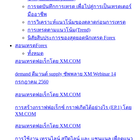
การจดบันทึกการเทรด เพื่อไปสู่การเป็นเทรดเดอร์
มืออาชีพ
การวิเคราะห์แนวโน้มของตลาดก่อนการเทรด
การเทรดตามแนวโน้ม(Trend)
นิสัยสิบประการของสุดยอดนักเทรด Forex
สอนเทรดForex
ทั้งหมด
สอนเทรดฟอเร็กโดย XM.COM
demand ดีมานด์ supply ซัพพลาย XM Webinar 14
กรกฎาคม 2560
สอนเทรดฟอเร็กโดย XM.COM
การสร้างกราฟฟอเร็กซ์ กราฟเกิดได้อย่างไร (EP.1) โดย
XM.COM
สอนเทรดฟอเร็กโดย XM.COM
การใช้งาน เทรนไลน์ สปีดไลน์ และ แชนแนล เพื่อดูแนว