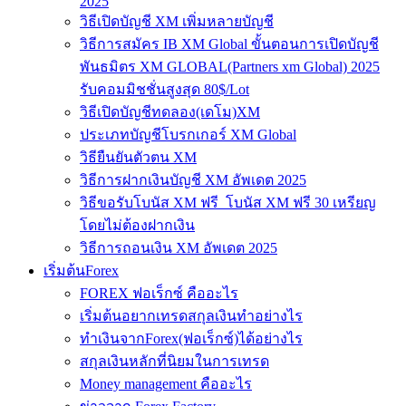
2025
วิธีเปิดบัญชี XM เพิ่มหลายบัญชี
วิธีการสมัคร IB XM Global ขั้นตอนการเปิดบัญชี
พันธมิตร XM GLOBAL(Partners xm Global) 2025
รับคอมมิชชั่นสูงสุด 80$/Lot
วิธีเปิดบัญชีทดลอง(เดโม)XM
ประเภทบัญชีโบรกเกอร์ XM Global
วิธียืนยันตัวตน XM
วิธีการฝากเงินบัญชี XM อัพเดต 2025
วิธีขอรับโบนัส XM ฟรี โบนัส XM ฟรี 30 เหรียญ
โดยไม่ต้องฝากเงิน
วิธีการถอนเงิน XM อัพเดต 2025
เริ่มต้นForex
FOREX ฟอเร็กซ์ คืออะไร
เริ่มต้นอยากเทรดสกุลเงินทำอย่างไร
ทำเงินจากForex(ฟอเร็กซ์)ได้อย่างไร
สกุลเงินหลักที่นิยมในการเทรด
Money management คืออะไร