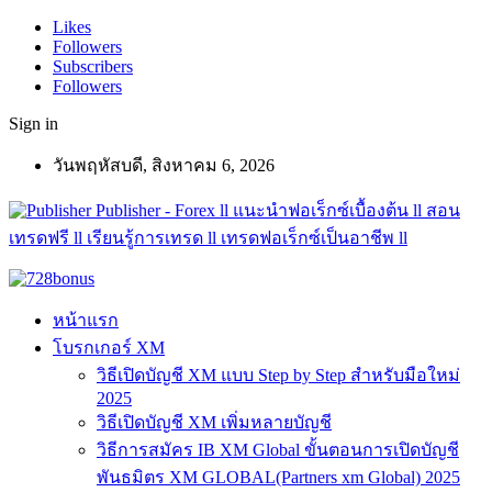
Likes
Followers
Subscribers
Followers
Sign in
วันพฤหัสบดี, สิงหาคม 6, 2026
Publisher - Forex ll แนะนำฟอเร็กซ์เบื้องต้น ll สอน
เทรดฟรี ll เรียนรู้การเทรด ll เทรดฟอเร็กซ์เป็นอาชีพ ll
หน้าแรก
โบรกเกอร์ XM
วิธีเปิดบัญชี XM แบบ Step by Step สำหรับมือใหม่
2025
วิธีเปิดบัญชี XM เพิ่มหลายบัญชี
วิธีการสมัคร IB XM Global ขั้นตอนการเปิดบัญชี
พันธมิตร XM GLOBAL(Partners xm Global) 2025