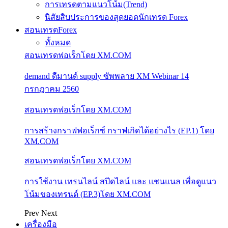
การเทรดตามแนวโน้ม(Trend)
นิสัยสิบประการของสุดยอดนักเทรด Forex
สอนเทรดForex
ทั้งหมด
สอนเทรดฟอเร็กโดย XM.COM
demand ดีมานด์ supply ซัพพลาย XM Webinar 14
กรกฎาคม 2560
สอนเทรดฟอเร็กโดย XM.COM
การสร้างกราฟฟอเร็กซ์ กราฟเกิดได้อย่างไร (EP.1) โดย
XM.COM
สอนเทรดฟอเร็กโดย XM.COM
การใช้งาน เทรนไลน์ สปีดไลน์ และ แชนแนล เพื่อดูแนว
โน้มของเทรนด์ (EP.3)โดย XM.COM
Prev
Next
เครื่องมือ