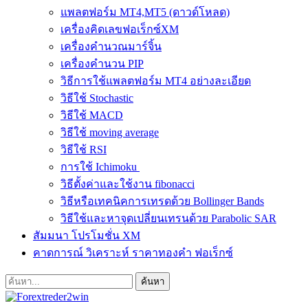
แพลตฟอร์ม MT4,MT5 (ดาวด์โหลด)
เครื่องคิดเลขฟอเร็กซ์XM
เครื่องคำนวณมาร์จิ้น
เครื่องคำนวน PIP
วิธีการใช้แพลตฟอร์ม MT4 อย่างละเอียด
วิธีใช้ Stochastic
วิธีใช้ MACD
วิธีใช้ moving average
วิธีใช้ RSI
การใช้ Ichimoku
วิธีตั้งค่าและใช้งาน fibonacci
วิธีหรือเทคนิคการเทรดด้วย Bollinger Bands
วิธีใช้และหาจุดเปลี่ยนเทรนด้วย Parabolic SAR
สัมมนา โปรโมชั่น XM
คาดการณ์ วิเคราะห์ ราคาทองคำ ฟอเร็กซ์