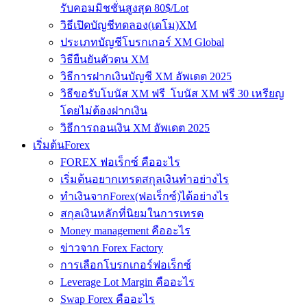
รับคอมมิชชั่นสูงสุด 80$/Lot
วิธีเปิดบัญชีทดลอง(เดโม)XM
ประเภทบัญชีโบรกเกอร์ XM Global
วิธียืนยันตัวตน XM
วิธีการฝากเงินบัญชี XM อัพเดต 2025
วิธีขอรับโบนัส XM ฟรี โบนัส XM ฟรี 30 เหรียญ
โดยไม่ต้องฝากเงิน
วิธีการถอนเงิน XM อัพเดต 2025
เริ่มต้นForex
FOREX ฟอเร็กซ์ คืออะไร
เริ่มต้นอยากเทรดสกุลเงินทำอย่างไร
ทำเงินจากForex(ฟอเร็กซ์)ได้อย่างไร
สกุลเงินหลักที่นิยมในการเทรด
Money management คืออะไร
ข่าวจาก Forex Factory
การเลือกโบรกเกอร์ฟอเร็กซ์
Leverage Lot Margin คืออะไร
Swap Forex คืออะไร