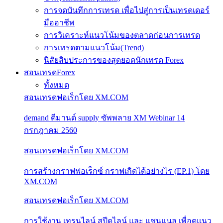
การจดบันทึกการเทรด เพื่อไปสู่การเป็นเทรดเดอร์
มืออาชีพ
การวิเคราะห์แนวโน้มของตลาดก่อนการเทรด
การเทรดตามแนวโน้ม(Trend)
นิสัยสิบประการของสุดยอดนักเทรด Forex
สอนเทรดForex
ทั้งหมด
สอนเทรดฟอเร็กโดย XM.COM
demand ดีมานด์ supply ซัพพลาย XM Webinar 14
กรกฎาคม 2560
สอนเทรดฟอเร็กโดย XM.COM
การสร้างกราฟฟอเร็กซ์ กราฟเกิดได้อย่างไร (EP.1) โดย
XM.COM
สอนเทรดฟอเร็กโดย XM.COM
การใช้งาน เทรนไลน์ สปีดไลน์ และ แชนแนล เพื่อดูแนว