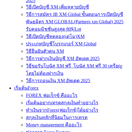
2025
วิธีเปิดบัญชี XM เพิ่มหลายบัญชี
วิธีการสมัคร IB XM Global ขั้นตอนการเปิดบัญชี
พันธมิตร XM GLOBAL(Partners xm Global) 2025
รับคอมมิชชั่นสูงสุด 80$/Lot
วิธีเปิดบัญชีทดลอง(เดโม)XM
ประเภทบัญชีโบรกเกอร์ XM Global
วิธียืนยันตัวตน XM
วิธีการฝากเงินบัญชี XM อัพเดต 2025
วิธีขอรับโบนัส XM ฟรี โบนัส XM ฟรี 30 เหรียญ
โดยไม่ต้องฝากเงิน
วิธีการถอนเงิน XM อัพเดต 2025
เริ่มต้นForex
FOREX ฟอเร็กซ์ คืออะไร
เริ่มต้นอยากเทรดสกุลเงินทำอย่างไร
ทำเงินจากForex(ฟอเร็กซ์)ได้อย่างไร
สกุลเงินหลักที่นิยมในการเทรด
Money management คืออะไร