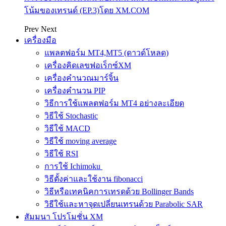
โน้มของเทรนด์ (EP.3)โดย XM.COM
Prev
Next
เครื่องมือ
แพลตฟอร์ม MT4,MT5 (ดาวด์โหลด)
เครื่องคิดเลขฟอเร็กซ์XM
เครื่องคำนวณมาร์จิ้น
เครื่องคำนวน PIP
วิธีการใช้แพลตฟอร์ม MT4 อย่างละเอียด
วิธีใช้ Stochastic
วิธีใช้ MACD
วิธีใช้ moving average
วิธีใช้ RSI
การใช้ Ichimoku
วิธีตั้งค่าและใช้งาน fibonacci
วิธีหรือเทคนิคการเทรดด้วย Bollinger Bands
วิธีใช้และหาจุดเปลี่ยนเทรนด้วย Parabolic SAR
สัมมนา โปรโมชั่น XM