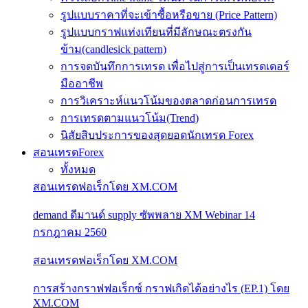
รูปแบบราคาที่จะเข้าซื้อหรือขาย (Price Pattern)
รูปแบบกราฟแท่งเทียนที่มีลักษณะตรงกัน
ข้าม(candlesick pattern)
การจดบันทึกการเทรด เพื่อไปสู่การเป็นเทรดเดอร์
มืออาชีพ
การวิเคราะห์แนวโน้มของตลาดก่อนการเทรด
การเทรดตามแนวโน้ม(Trend)
นิสัยสิบประการของสุดยอดนักเทรด Forex
สอนเทรดForex
ทั้งหมด
สอนเทรดฟอเร็กโดย XM.COM
demand ดีมานด์ supply ซัพพลาย XM Webinar 14
กรกฎาคม 2560
สอนเทรดฟอเร็กโดย XM.COM
การสร้างกราฟฟอเร็กซ์ กราฟเกิดได้อย่างไร (EP.1) โดย
XM.COM