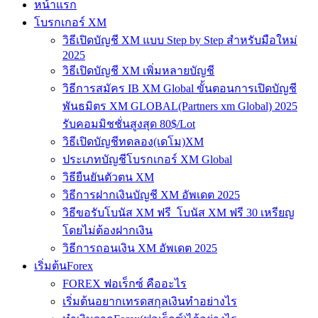
หน้าแรก
โบรกเกอร์ XM
วิธีเปิดบัญชี XM แบบ Step by Step สำหรับมือใหม่
2025
วิธีเปิดบัญชี XM เพิ่มหลายบัญชี
วิธีการสมัคร IB XM Global ขั้นตอนการเปิดบัญชี
พันธมิตร XM GLOBAL(Partners xm Global) 2025
รับคอมมิชชั่นสูงสุด 80$/Lot
วิธีเปิดบัญชีทดลอง(เดโม)XM
ประเภทบัญชีโบรกเกอร์ XM Global
วิธียืนยันตัวตน XM
วิธีการฝากเงินบัญชี XM อัพเดต 2025
วิธีขอรับโบนัส XM ฟรี โบนัส XM ฟรี 30 เหรียญ
โดยไม่ต้องฝากเงิน
วิธีการถอนเงิน XM อัพเดต 2025
เริ่มต้นForex
FOREX ฟอเร็กซ์ คืออะไร
เริ่มต้นอยากเทรดสกุลเงินทำอย่างไร