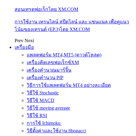
สอนเทรดฟอเร็กโดย XM.COM
การใช้งาน เทรนไลน์ สปีดไลน์ และ แชนแนล เพื่อดูแนว
โน้มของเทรนด์ (EP.3)โดย XM.COM
Prev
Next
เครื่องมือ
แพลตฟอร์ม MT4,MT5 (ดาวด์โหลด)
เครื่องคิดเลขฟอเร็กซ์XM
เครื่องคำนวณมาร์จิ้น
เครื่องคำนวน PIP
วิธีการใช้แพลตฟอร์ม MT4 อย่างละเอียด
วิธีใช้ Stochastic
วิธีใช้ MACD
วิธีใช้ moving average
วิธีใช้ RSI
การใช้ Ichimoku
วิธีตั้งค่าและใช้งาน fibonacci