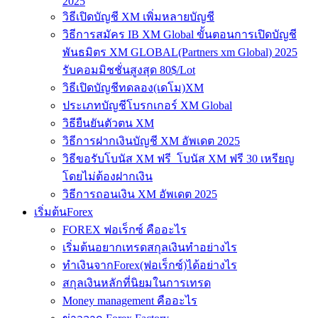
2025
วิธีเปิดบัญชี XM เพิ่มหลายบัญชี
วิธีการสมัคร IB XM Global ขั้นตอนการเปิดบัญชี
พันธมิตร XM GLOBAL(Partners xm Global) 2025
รับคอมมิชชั่นสูงสุด 80$/Lot
วิธีเปิดบัญชีทดลอง(เดโม)XM
ประเภทบัญชีโบรกเกอร์ XM Global
วิธียืนยันตัวตน XM
วิธีการฝากเงินบัญชี XM อัพเดต 2025
วิธีขอรับโบนัส XM ฟรี โบนัส XM ฟรี 30 เหรียญ
โดยไม่ต้องฝากเงิน
วิธีการถอนเงิน XM อัพเดต 2025
เริ่มต้นForex
FOREX ฟอเร็กซ์ คืออะไร
เริ่มต้นอยากเทรดสกุลเงินทำอย่างไร
ทำเงินจากForex(ฟอเร็กซ์)ได้อย่างไร
สกุลเงินหลักที่นิยมในการเทรด
Money management คืออะไร