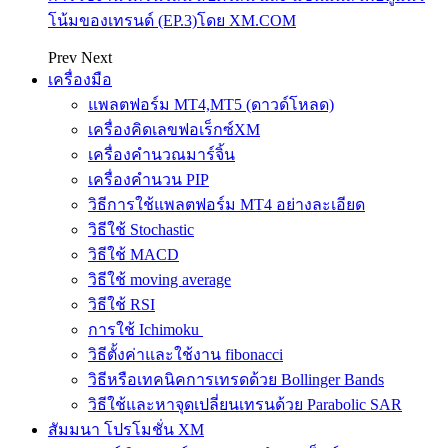
โน้มของเทรนด์ (EP.3)โดย XM.COM
Prev
Next
เครื่องมือ
แพลตฟอร์ม MT4,MT5 (ดาวด์โหลด)
เครื่องคิดเลขฟอเร็กซ์XM
เครื่องคำนวณมาร์จิ้น
เครื่องคำนวน PIP
วิธีการใช้แพลตฟอร์ม MT4 อย่างละเอียด
วิธีใช้ Stochastic
วิธีใช้ MACD
วิธีใช้ moving average
วิธีใช้ RSI
การใช้ Ichimoku
วิธีตั้งค่าและใช้งาน fibonacci
วิธีหรือเทคนิคการเทรดด้วย Bollinger Bands
วิธีใช้และหาจุดเปลี่ยนเทรนด้วย Parabolic SAR
สัมมนา โปรโมชั่น XM