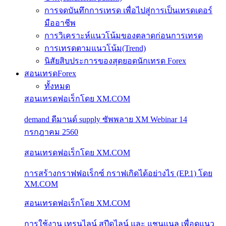
การจดบันทึกการเทรด เพื่อไปสู่การเป็นเทรดเดอร์
มืออาชีพ
การวิเคราะห์แนวโน้มของตลาดก่อนการเทรด
การเทรดตามแนวโน้ม(Trend)
นิสัยสิบประการของสุดยอดนักเทรด Forex
สอนเทรดForex
ทั้งหมด
สอนเทรดฟอเร็กโดย XM.COM
demand ดีมานด์ supply ซัพพลาย XM Webinar 14
กรกฎาคม 2560
สอนเทรดฟอเร็กโดย XM.COM
การสร้างกราฟฟอเร็กซ์ กราฟเกิดได้อย่างไร (EP.1) โดย
XM.COM
สอนเทรดฟอเร็กโดย XM.COM
การใช้งาน เทรนไลน์ สปีดไลน์ และ แชนแนล เพื่อดูแนว