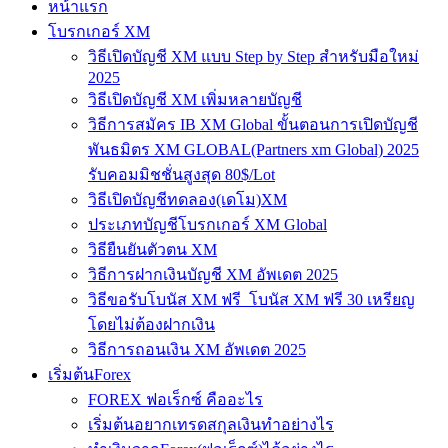
หน้าแรก
โบรกเกอร์ XM
วิธีเปิดบัญชี XM แบบ Step by Step สำหรับมือใหม่
2025
วิธีเปิดบัญชี XM เพิ่มหลายบัญชี
วิธีการสมัคร IB XM Global ขั้นตอนการเปิดบัญชี
พันธมิตร XM GLOBAL(Partners xm Global) 2025
รับคอมมิชชั่นสูงสุด 80$/Lot
วิธีเปิดบัญชีทดลอง(เดโม)XM
ประเภทบัญชีโบรกเกอร์ XM Global
วิธียืนยันตัวตน XM
วิธีการฝากเงินบัญชี XM อัพเดต 2025
วิธีขอรับโบนัส XM ฟรี โบนัส XM ฟรี 30 เหรียญ
โดยไม่ต้องฝากเงิน
วิธีการถอนเงิน XM อัพเดต 2025
เริ่มต้นForex
FOREX ฟอเร็กซ์ คืออะไร
เริ่มต้นอยากเทรดสกุลเงินทำอย่างไร