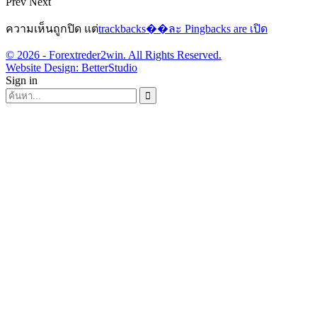
Prev
Next
ความเห็นถูกปิด แต่
trackbacks��ละ Pingbacks are เปิด
© 2026 - Forextreder2win. All Rights Reserved.
Website Design:
BetterStudio
Sign in