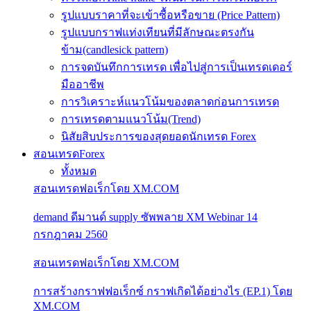
รูปแบบราคาที่จะเข้าซื้อหรือขาย (Price Pattern)
รูปแบบกราฟแท่งเทียนที่มีลักษณะตรงกัน
ข้าม(candlesick pattern)
การจดบันทึกการเทรด เพื่อไปสู่การเป็นเทรดเดอร์
มืออาชีพ
การวิเคราะห์แนวโน้มของตลาดก่อนการเทรด
การเทรดตามแนวโน้ม(Trend)
นิสัยสิบประการของสุดยอดนักเทรด Forex
สอนเทรดForex
ทั้งหมด
สอนเทรดฟอเร็กโดย XM.COM
demand ดีมานด์ supply ซัพพลาย XM Webinar 14
กรกฎาคม 2560
สอนเทรดฟอเร็กโดย XM.COM
การสร้างกราฟฟอเร็กซ์ กราฟเกิดได้อย่างไร (EP.1) โดย
XM.COM