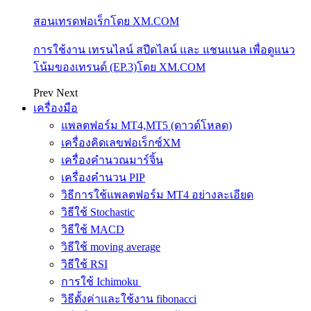
สอนเทรดฟอเร็กโดย XM.COM
การใช้งาน เทรนไลน์ สปีดไลน์ และ แชนแนล เพื่อดูแนว
โน้มของเทรนด์ (EP.3)โดย XM.COM
Prev
Next
เครื่องมือ
แพลตฟอร์ม MT4,MT5 (ดาวด์โหลด)
เครื่องคิดเลขฟอเร็กซ์XM
เครื่องคำนวณมาร์จิ้น
เครื่องคำนวน PIP
วิธีการใช้แพลตฟอร์ม MT4 อย่างละเอียด
วิธีใช้ Stochastic
วิธีใช้ MACD
วิธีใช้ moving average
วิธีใช้ RSI
การใช้ Ichimoku
วิธีตั้งค่าและใช้งาน fibonacci