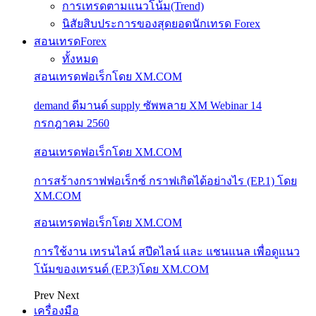
การเทรดตามแนวโน้ม(Trend)
นิสัยสิบประการของสุดยอดนักเทรด Forex
สอนเทรดForex
ทั้งหมด
สอนเทรดฟอเร็กโดย XM.COM
demand ดีมานด์ supply ซัพพลาย XM Webinar 14
กรกฎาคม 2560
สอนเทรดฟอเร็กโดย XM.COM
การสร้างกราฟฟอเร็กซ์ กราฟเกิดได้อย่างไร (EP.1) โดย
XM.COM
สอนเทรดฟอเร็กโดย XM.COM
การใช้งาน เทรนไลน์ สปีดไลน์ และ แชนแนล เพื่อดูแนว
โน้มของเทรนด์ (EP.3)โดย XM.COM
Prev
Next
เครื่องมือ