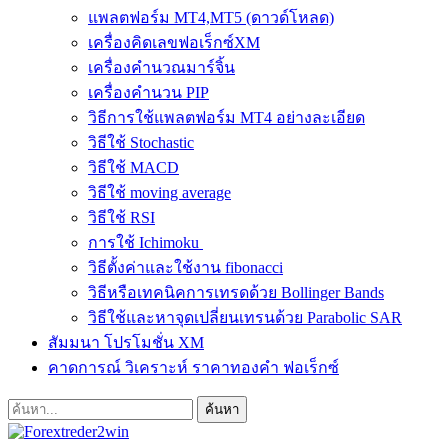
แพลตฟอร์ม MT4,MT5 (ดาวด์โหลด)
เครื่องคิดเลขฟอเร็กซ์XM
เครื่องคำนวณมาร์จิ้น
เครื่องคำนวน PIP
วิธีการใช้แพลตฟอร์ม MT4 อย่างละเอียด
วิธีใช้ Stochastic
วิธีใช้ MACD
วิธีใช้ moving average
วิธีใช้ RSI
การใช้ Ichimoku
วิธีตั้งค่าและใช้งาน fibonacci
วิธีหรือเทคนิคการเทรดด้วย Bollinger Bands
วิธีใช้และหาจุดเปลี่ยนเทรนด้วย Parabolic SAR
สัมมนา โปรโมชั่น XM
คาดการณ์ วิเคราะห์ ราคาทองคำ ฟอเร็กซ์