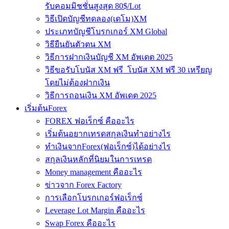
รับคอมมิชชั่นสูงสุด 80$/Lot
วิธีเปิดบัญชีทดลอง(เดโม)XM
ประเภทบัญชีโบรกเกอร์ XM Global
วิธียืนยันตัวตน XM
วิธีการฝากเงินบัญชี XM อัพเดต 2025
วิธีขอรับโบนัส XM ฟรี โบนัส XM ฟรี 30 เหรียญ
โดยไม่ต้องฝากเงิน
วิธีการถอนเงิน XM อัพเดต 2025
เริ่มต้นForex
FOREX ฟอเร็กซ์ คืออะไร
เริ่มต้นอยากเทรดสกุลเงินทำอย่างไร
ทำเงินจากForex(ฟอเร็กซ์)ได้อย่างไร
สกุลเงินหลักที่นิยมในการเทรด
Money management คืออะไร
ข่าวจาก Forex Factory
การเลือกโบรกเกอร์ฟอเร็กซ์
Leverage Lot Margin คืออะไร
Swap Forex คืออะไร