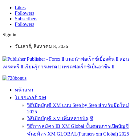
Likes
Followers
Subscribers
Followers
Sign in
วันเสาร์, สิงหาคม 8, 2026
Publisher - Forex ll แนะนำฟอเร็กซ์เบื้องต้น ll สอน
เทรดฟรี ll เรียนรู้การเทรด ll เทรดฟอเร็กซ์เป็นอาชีพ ll
หน้าแรก
โบรกเกอร์ XM
วิธีเปิดบัญชี XM แบบ Step by Step สำหรับมือใหม่
2025
วิธีเปิดบัญชี XM เพิ่มหลายบัญชี
วิธีการสมัคร IB XM Global ขั้นตอนการเปิดบัญชี
พันธมิตร XM GLOBAL(Partners xm Global) 2025