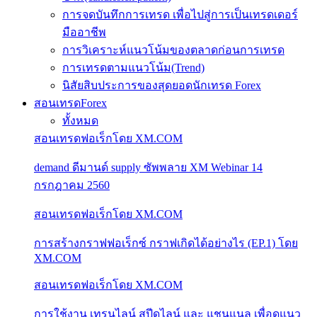
การจดบันทึกการเทรด เพื่อไปสู่การเป็นเทรดเดอร์
มืออาชีพ
การวิเคราะห์แนวโน้มของตลาดก่อนการเทรด
การเทรดตามแนวโน้ม(Trend)
นิสัยสิบประการของสุดยอดนักเทรด Forex
สอนเทรดForex
ทั้งหมด
สอนเทรดฟอเร็กโดย XM.COM
demand ดีมานด์ supply ซัพพลาย XM Webinar 14
กรกฎาคม 2560
สอนเทรดฟอเร็กโดย XM.COM
การสร้างกราฟฟอเร็กซ์ กราฟเกิดได้อย่างไร (EP.1) โดย
XM.COM
สอนเทรดฟอเร็กโดย XM.COM
การใช้งาน เทรนไลน์ สปีดไลน์ และ แชนแนล เพื่อดูแนว