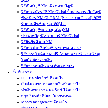
2025
วิธีเปิดบัญชี XM เพิ่มหลายบัญชี
วิธีการสมัคร IB XM Global ขั้นตอนการเปิดบัญชี
พันธมิตร XM GLOBAL(Partners xm Global) 2025
รับคอมมิชชั่นสูงสุด 80$/Lot
วิธีเปิดบัญชีทดลอง(เดโม)XM
ประเภทบัญชีโบรกเกอร์ XM Global
วิธียืนยันตัวตน XM
วิธีการฝากเงินบัญชี XM อัพเดต 2025
วิธีขอรับโบนัส XM ฟรี โบนัส XM ฟรี 30 เหรียญ
โดยไม่ต้องฝากเงิน
วิธีการถอนเงิน XM อัพเดต 2025
เริ่มต้นForex
FOREX ฟอเร็กซ์ คืออะไร
เริ่มต้นอยากเทรดสกุลเงินทำอย่างไร
ทำเงินจากForex(ฟอเร็กซ์)ได้อย่างไร
สกุลเงินหลักที่นิยมในการเทรด
Money management คืออะไร