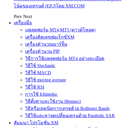
โน้มของเทรนด์ (EP.3)โดย XM.COM
Prev
Next
เครื่องมือ
แพลตฟอร์ม MT4,MT5 (ดาวด์โหลด)
เครื่องคิดเลขฟอเร็กซ์XM
เครื่องคำนวณมาร์จิ้น
เครื่องคำนวน PIP
วิธีการใช้แพลตฟอร์ม MT4 อย่างละเอียด
วิธีใช้ Stochastic
วิธีใช้ MACD
วิธีใช้ moving average
วิธีใช้ RSI
การใช้ Ichimoku
วิธีตั้งค่าและใช้งาน fibonacci
วิธีหรือเทคนิคการเทรดด้วย Bollinger Bands
วิธีใช้และหาจุดเปลี่ยนเทรนด้วย Parabolic SAR
สัมมนา โปรโมชั่น XM