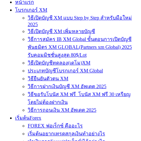
หน้าแรก
โบรกเกอร์ XM
วิธีเปิดบัญชี XM แบบ Step by Step สำหรับมือใหม่
2025
วิธีเปิดบัญชี XM เพิ่มหลายบัญชี
วิธีการสมัคร IB XM Global ขั้นตอนการเปิดบัญชี
พันธมิตร XM GLOBAL(Partners xm Global) 2025
รับคอมมิชชั่นสูงสุด 80$/Lot
วิธีเปิดบัญชีทดลอง(เดโม)XM
ประเภทบัญชีโบรกเกอร์ XM Global
วิธียืนยันตัวตน XM
วิธีการฝากเงินบัญชี XM อัพเดต 2025
วิธีขอรับโบนัส XM ฟรี โบนัส XM ฟรี 30 เหรียญ
โดยไม่ต้องฝากเงิน
วิธีการถอนเงิน XM อัพเดต 2025
เริ่มต้นForex
FOREX ฟอเร็กซ์ คืออะไร
เริ่มต้นอยากเทรดสกุลเงินทำอย่างไร