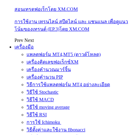
สอนเทรดฟอเร็กโดย XM.COM
การใช้งาน เทรนไลน์ สปีดไลน์ และ แชนแนล เพื่อดูแนว
โน้มของเทรนด์ (EP.3)โดย XM.COM
Prev
Next
เครื่องมือ
แพลตฟอร์ม MT4,MT5 (ดาวด์โหลด)
เครื่องคิดเลขฟอเร็กซ์XM
เครื่องคำนวณมาร์จิ้น
เครื่องคำนวน PIP
วิธีการใช้แพลตฟอร์ม MT4 อย่างละเอียด
วิธีใช้ Stochastic
วิธีใช้ MACD
วิธีใช้ moving average
วิธีใช้ RSI
การใช้ Ichimoku
วิธีตั้งค่าและใช้งาน fibonacci