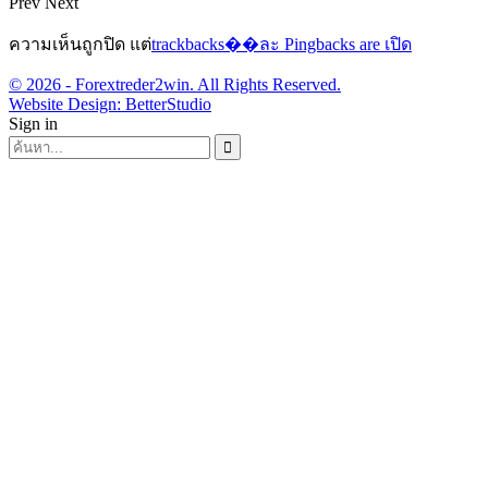
Prev
Next
ความเห็นถูกปิด แต่
trackbacks��ละ Pingbacks are เปิด
© 2026 - Forextreder2win. All Rights Reserved.
Website Design:
BetterStudio
Sign in