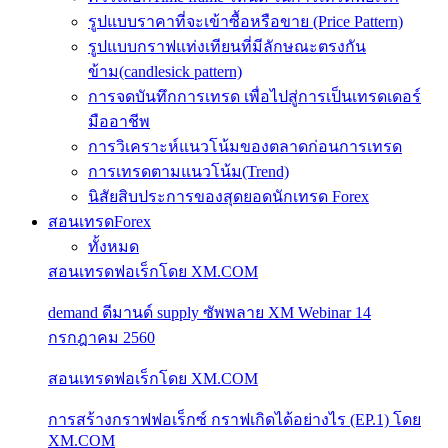
รูปแบบราคาที่จะเข้าซื้อหรือขาย (Price Pattern)
รูปแบบกราฟแท่งเทียนที่มีลักษณะตรงกัน
ข้าม(candlesick pattern)
การจดบันทึกการเทรด เพื่อไปสู่การเป็นเทรดเดอร์
มืออาชีพ
การวิเคราะห์แนวโน้มของตลาดก่อนการเทรด
การเทรดตามแนวโน้ม(Trend)
นิสัยสิบประการของสุดยอดนักเทรด Forex
สอนเทรดForex
ทั้งหมด
สอนเทรดฟอเร็กโดย XM.COM
demand ดีมานด์ supply ซัพพลาย XM Webinar 14
กรกฎาคม 2560
สอนเทรดฟอเร็กโดย XM.COM
การสร้างกราฟฟอเร็กซ์ กราฟเกิดได้อย่างไร (EP.1) โดย
XM.COM