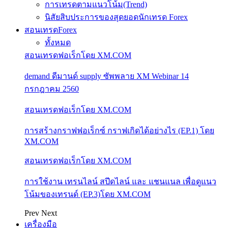
การเทรดตามแนวโน้ม(Trend)
นิสัยสิบประการของสุดยอดนักเทรด Forex
สอนเทรดForex
ทั้งหมด
สอนเทรดฟอเร็กโดย XM.COM
demand ดีมานด์ supply ซัพพลาย XM Webinar 14
กรกฎาคม 2560
สอนเทรดฟอเร็กโดย XM.COM
การสร้างกราฟฟอเร็กซ์ กราฟเกิดได้อย่างไร (EP.1) โดย
XM.COM
สอนเทรดฟอเร็กโดย XM.COM
การใช้งาน เทรนไลน์ สปีดไลน์ และ แชนแนล เพื่อดูแนว
โน้มของเทรนด์ (EP.3)โดย XM.COM
Prev
Next
เครื่องมือ