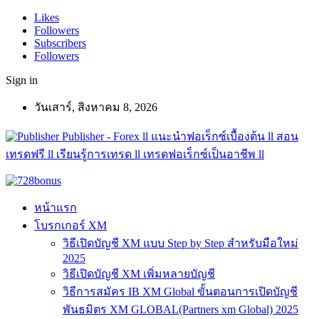
Likes
Followers
Subscribers
Followers
Sign in
วันเสาร์, สิงหาคม 8, 2026
Publisher - Forex ll แนะนำฟอเร็กซ์เบื้องต้น ll สอน
เทรดฟรี ll เรียนรู้การเทรด ll เทรดฟอเร็กซ์เป็นอาชีพ ll
หน้าแรก
โบรกเกอร์ XM
วิธีเปิดบัญชี XM แบบ Step by Step สำหรับมือใหม่
2025
วิธีเปิดบัญชี XM เพิ่มหลายบัญชี
วิธีการสมัคร IB XM Global ขั้นตอนการเปิดบัญชี
พันธมิตร XM GLOBAL(Partners xm Global) 2025