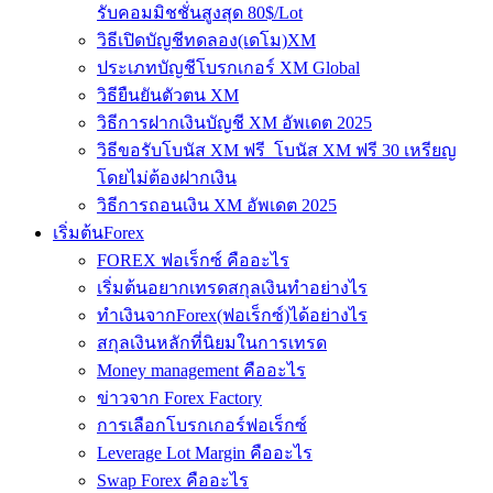
รับคอมมิชชั่นสูงสุด 80$/Lot
วิธีเปิดบัญชีทดลอง(เดโม)XM
ประเภทบัญชีโบรกเกอร์ XM Global
วิธียืนยันตัวตน XM
วิธีการฝากเงินบัญชี XM อัพเดต 2025
วิธีขอรับโบนัส XM ฟรี โบนัส XM ฟรี 30 เหรียญ
โดยไม่ต้องฝากเงิน
วิธีการถอนเงิน XM อัพเดต 2025
เริ่มต้นForex
FOREX ฟอเร็กซ์ คืออะไร
เริ่มต้นอยากเทรดสกุลเงินทำอย่างไร
ทำเงินจากForex(ฟอเร็กซ์)ได้อย่างไร
สกุลเงินหลักที่นิยมในการเทรด
Money management คืออะไร
ข่าวจาก Forex Factory
การเลือกโบรกเกอร์ฟอเร็กซ์
Leverage Lot Margin คืออะไร
Swap Forex คืออะไร