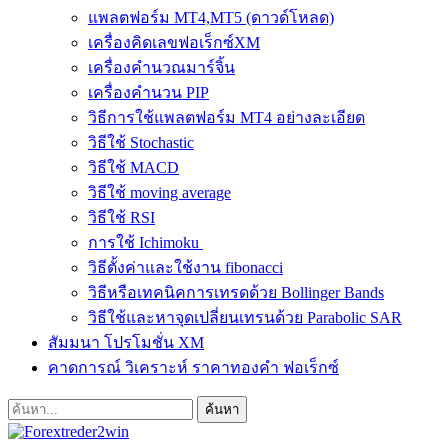
แพลตฟอร์ม MT4,MT5 (ดาวด์โหลด)
เครื่องคิดเลขฟอเร็กซ์XM
เครื่องคำนวณมาร์จิ้น
เครื่องคำนวน PIP
วิธีการใช้แพลตฟอร์ม MT4 อย่างละเอียด
วิธีใช้ Stochastic
วิธีใช้ MACD
วิธีใช้ moving average
วิธีใช้ RSI
การใช้ Ichimoku
วิธีตั้งค่าและใช้งาน fibonacci
วิธีหรือเทคนิคการเทรดด้วย Bollinger Bands
วิธีใช้และหาจุดเปลี่ยนเทรนด้วย Parabolic SAR
สัมมนา โปรโมชั่น XM
คาดการณ์ วิเคราะห์ ราคาทองคำ ฟอเร็กซ์