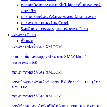
การจดบันทึกการเทรด เพื่อไปสู่การเป็นเทรดเดอร์
มืออาชีพ
การวิเคราะห์แนวโน้มของตลาดก่อนการเทรด
การเทรดตามแนวโน้ม(Trend)
นิสัยสิบประการของสุดยอดนักเทรด Forex
สอนเทรดForex
ทั้งหมด
สอนเทรดฟอเร็กโดย XM.COM
demand ดีมานด์ supply ซัพพลาย XM Webinar 14
กรกฎาคม 2560
สอนเทรดฟอเร็กโดย XM.COM
การสร้างกราฟฟอเร็กซ์ กราฟเกิดได้อย่างไร (EP.1) โดย
XM.COM
สอนเทรดฟอเร็กโดย XM.COM
การใช้งาน เทรนไลน์ สปีดไลน์ และ แชนแนล เพื่อดูแนว