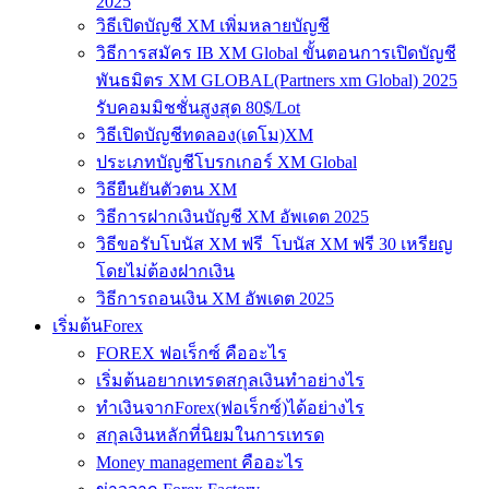
2025
วิธีเปิดบัญชี XM เพิ่มหลายบัญชี
วิธีการสมัคร IB XM Global ขั้นตอนการเปิดบัญชี
พันธมิตร XM GLOBAL(Partners xm Global) 2025
รับคอมมิชชั่นสูงสุด 80$/Lot
วิธีเปิดบัญชีทดลอง(เดโม)XM
ประเภทบัญชีโบรกเกอร์ XM Global
วิธียืนยันตัวตน XM
วิธีการฝากเงินบัญชี XM อัพเดต 2025
วิธีขอรับโบนัส XM ฟรี โบนัส XM ฟรี 30 เหรียญ
โดยไม่ต้องฝากเงิน
วิธีการถอนเงิน XM อัพเดต 2025
เริ่มต้นForex
FOREX ฟอเร็กซ์ คืออะไร
เริ่มต้นอยากเทรดสกุลเงินทำอย่างไร
ทำเงินจากForex(ฟอเร็กซ์)ได้อย่างไร
สกุลเงินหลักที่นิยมในการเทรด
Money management คืออะไร