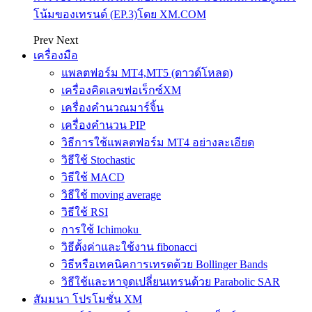
โน้มของเทรนด์ (EP.3)โดย XM.COM
Prev
Next
เครื่องมือ
แพลตฟอร์ม MT4,MT5 (ดาวด์โหลด)
เครื่องคิดเลขฟอเร็กซ์XM
เครื่องคำนวณมาร์จิ้น
เครื่องคำนวน PIP
วิธีการใช้แพลตฟอร์ม MT4 อย่างละเอียด
วิธีใช้ Stochastic
วิธีใช้ MACD
วิธีใช้ moving average
วิธีใช้ RSI
การใช้ Ichimoku
วิธีตั้งค่าและใช้งาน fibonacci
วิธีหรือเทคนิคการเทรดด้วย Bollinger Bands
วิธีใช้และหาจุดเปลี่ยนเทรนด้วย Parabolic SAR
สัมมนา โปรโมชั่น XM