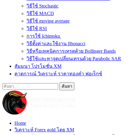
วิธีใช้ Stochastic
วิธีใช้ MACD
วิธีใช้ moving average
วิธีใช้ RSI
การใช้ Ichimoku
วิธีตั้งค่าและใช้งาน fibonacci
วิธีหรือเทคนิคการเทรดด้วย Bollinger Bands
วิธีใช้และหาจุดเปลี่ยนเทรนด้วย Parabolic SAR
สัมมนา โปรโมชั่น XM
คาดการณ์ วิเคราะห์ ราคาทองคำ ฟอเร็กซ์
Home
วิเคราะห์ Forex gold โดย XM