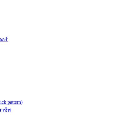
ดอร์
k pattern)
อาชีพ