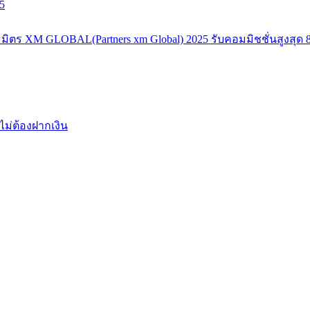
5
มิตร XM GLOBAL(Partners xm Global) 2025 รับคอมมิชชั่นสูงสุด 8
ไม่ต้องฝากเงิน