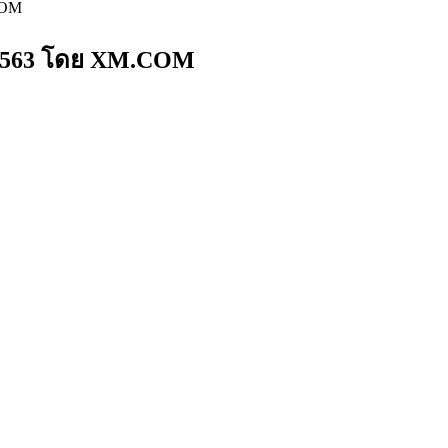
COM
น 2563 โดย XM.COM