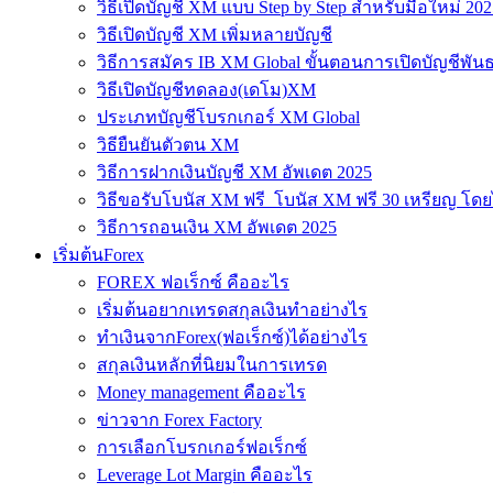
วิธีเปิดบัญชี XM แบบ Step by Step สำหรับมือใหม่ 202
วิธีเปิดบัญชี XM เพิ่มหลายบัญชี
วิธีการสมัคร IB XM Global ขั้นตอนการเปิดบัญชีพันธ
วิธีเปิดบัญชีทดลอง(เดโม)XM
ประเภทบัญชีโบรกเกอร์ XM Global
วิธียืนยันตัวตน XM
วิธีการฝากเงินบัญชี XM อัพเดต 2025
วิธีขอรับโบนัส XM ฟรี โบนัส XM ฟรี 30 เหรียญ โดย
วิธีการถอนเงิน XM อัพเดต 2025
เริ่มต้นForex
FOREX ฟอเร็กซ์ คืออะไร
เริ่มต้นอยากเทรดสกุลเงินทำอย่างไร
ทำเงินจากForex(ฟอเร็กซ์)ได้อย่างไร
สกุลเงินหลักที่นิยมในการเทรด
Money management คืออะไร
ข่าวจาก Forex Factory
การเลือกโบรกเกอร์ฟอเร็กซ์
Leverage Lot Margin คืออะไร