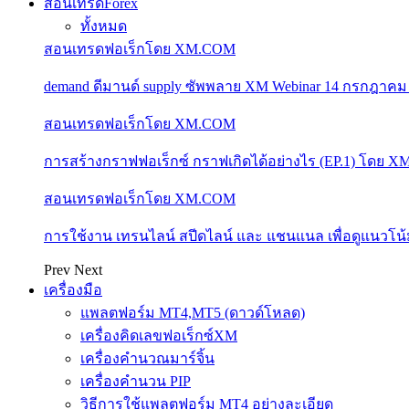
สอนเทรดForex
ทั้งหมด
สอนเทรดฟอเร็กโดย XM.COM
demand ดีมานด์ supply ซัพพลาย XM Webinar 14 กรกฎาคม
สอนเทรดฟอเร็กโดย XM.COM
การสร้างกราฟฟอเร็กซ์ กราฟเกิดได้อย่างไร (EP.1) โดย 
สอนเทรดฟอเร็กโดย XM.COM
การใช้งาน เทรนไลน์ สปีดไลน์ และ แชนแนล เพื่อดูแนวโ
Prev
Next
เครื่องมือ
แพลตฟอร์ม MT4,MT5 (ดาวด์โหลด)
เครื่องคิดเลขฟอเร็กซ์XM
เครื่องคำนวณมาร์จิ้น
เครื่องคำนวน PIP
วิธีการใช้แพลตฟอร์ม MT4 อย่างละเอียด