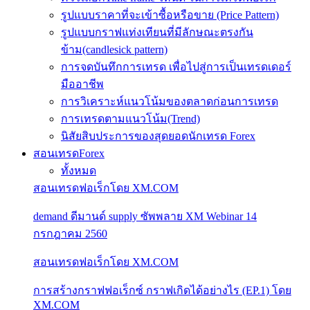
รูปแบบราคาที่จะเข้าซื้อหรือขาย (Price Pattern)
รูปแบบกราฟแท่งเทียนที่มีลักษณะตรงกัน
ข้าม(candlesick pattern)
การจดบันทึกการเทรด เพื่อไปสู่การเป็นเทรดเดอร์
มืออาชีพ
การวิเคราะห์แนวโน้มของตลาดก่อนการเทรด
การเทรดตามแนวโน้ม(Trend)
นิสัยสิบประการของสุดยอดนักเทรด Forex
สอนเทรดForex
ทั้งหมด
สอนเทรดฟอเร็กโดย XM.COM
demand ดีมานด์ supply ซัพพลาย XM Webinar 14
กรกฎาคม 2560
สอนเทรดฟอเร็กโดย XM.COM
การสร้างกราฟฟอเร็กซ์ กราฟเกิดได้อย่างไร (EP.1) โดย
XM.COM