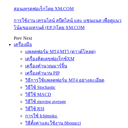
สอนเทรดฟอเร็กโดย XM.COM
การใช้งาน เทรนไลน์ สปีดไลน์ และ แชนแนล เพื่อดูแนว
โน้มของเทรนด์ (EP.3)โดย XM.COM
Prev
Next
เครื่องมือ
แพลตฟอร์ม MT4,MT5 (ดาวด์โหลด)
เครื่องคิดเลขฟอเร็กซ์XM
เครื่องคำนวณมาร์จิ้น
เครื่องคำนวน PIP
วิธีการใช้แพลตฟอร์ม MT4 อย่างละเอียด
วิธีใช้ Stochastic
วิธีใช้ MACD
วิธีใช้ moving average
วิธีใช้ RSI
การใช้ Ichimoku
วิธีตั้งค่าและใช้งาน fibonacci