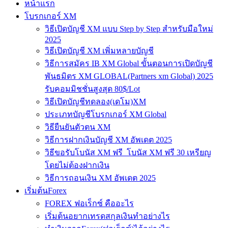
หน้าแรก
โบรกเกอร์ XM
วิธีเปิดบัญชี XM แบบ Step by Step สำหรับมือใหม่
2025
วิธีเปิดบัญชี XM เพิ่มหลายบัญชี
วิธีการสมัคร IB XM Global ขั้นตอนการเปิดบัญชี
พันธมิตร XM GLOBAL(Partners xm Global) 2025
รับคอมมิชชั่นสูงสุด 80$/Lot
วิธีเปิดบัญชีทดลอง(เดโม)XM
ประเภทบัญชีโบรกเกอร์ XM Global
วิธียืนยันตัวตน XM
วิธีการฝากเงินบัญชี XM อัพเดต 2025
วิธีขอรับโบนัส XM ฟรี โบนัส XM ฟรี 30 เหรียญ
โดยไม่ต้องฝากเงิน
วิธีการถอนเงิน XM อัพเดต 2025
เริ่มต้นForex
FOREX ฟอเร็กซ์ คืออะไร
เริ่มต้นอยากเทรดสกุลเงินทำอย่างไร