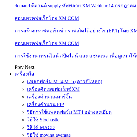
demand ดีมานด์ supply ซัพพลาย XM Webinar 14 กรกฎาคม
สอนเทรดฟอเร็กโดย XM.COM
การสร้างกราฟฟอเร็กซ์ กราฟเกิดได้อย่างไร (EP.1) โดย 
สอนเทรดฟอเร็กโดย XM.COM
การใช้งาน เทรนไลน์ สปีดไลน์ และ แชนแนล เพื่อดูแนวโ
Prev
Next
เครื่องมือ
แพลตฟอร์ม MT4,MT5 (ดาวด์โหลด)
เครื่องคิดเลขฟอเร็กซ์XM
เครื่องคำนวณมาร์จิ้น
เครื่องคำนวน PIP
วิธีการใช้แพลตฟอร์ม MT4 อย่างละเอียด
วิธีใช้ Stochastic
วิธีใช้ MACD
วิธีใช้ moving average