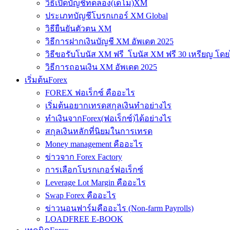
วิธีเปิดบัญชีทดลอง(เดโม)XM
ประเภทบัญชีโบรกเกอร์ XM Global
วิธียืนยันตัวตน XM
วิธีการฝากเงินบัญชี XM อัพเดต 2025
วิธีขอรับโบนัส XM ฟรี โบนัส XM ฟรี 30 เหรียญ โดย
วิธีการถอนเงิน XM อัพเดต 2025
เริ่มต้นForex
FOREX ฟอเร็กซ์ คืออะไร
เริ่มต้นอยากเทรดสกุลเงินทำอย่างไร
ทำเงินจากForex(ฟอเร็กซ์)ได้อย่างไร
สกุลเงินหลักที่นิยมในการเทรด
Money management คืออะไร
ข่าวจาก Forex Factory
การเลือกโบรกเกอร์ฟอเร็กซ์
Leverage Lot Margin คืออะไร
Swap Forex คืออะไร
ข่าวนอนฟาร์มคืออะไร (Non-farm Payrolls)
LOADFREE E-BOOK