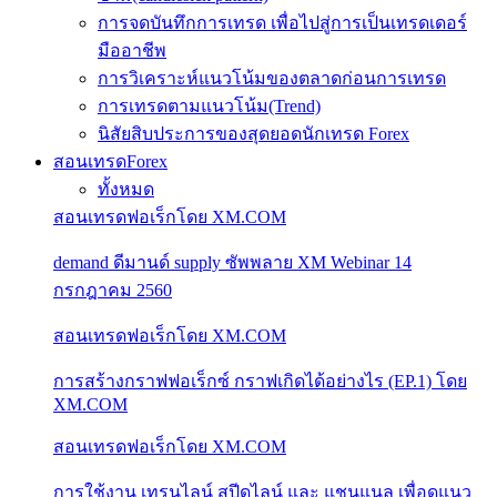
การจดบันทึกการเทรด เพื่อไปสู่การเป็นเทรดเดอร์
มืออาชีพ
การวิเคราะห์แนวโน้มของตลาดก่อนการเทรด
การเทรดตามแนวโน้ม(Trend)
นิสัยสิบประการของสุดยอดนักเทรด Forex
สอนเทรดForex
ทั้งหมด
สอนเทรดฟอเร็กโดย XM.COM
demand ดีมานด์ supply ซัพพลาย XM Webinar 14
กรกฎาคม 2560
สอนเทรดฟอเร็กโดย XM.COM
การสร้างกราฟฟอเร็กซ์ กราฟเกิดได้อย่างไร (EP.1) โดย
XM.COM
สอนเทรดฟอเร็กโดย XM.COM
การใช้งาน เทรนไลน์ สปีดไลน์ และ แชนแนล เพื่อดูแนว