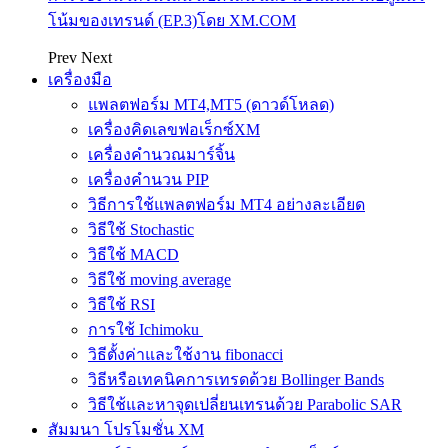
โน้มของเทรนด์ (EP.3)โดย XM.COM
Prev
Next
เครื่องมือ
แพลตฟอร์ม MT4,MT5 (ดาวด์โหลด)
เครื่องคิดเลขฟอเร็กซ์XM
เครื่องคำนวณมาร์จิ้น
เครื่องคำนวน PIP
วิธีการใช้แพลตฟอร์ม MT4 อย่างละเอียด
วิธีใช้ Stochastic
วิธีใช้ MACD
วิธีใช้ moving average
วิธีใช้ RSI
การใช้ Ichimoku
วิธีตั้งค่าและใช้งาน fibonacci
วิธีหรือเทคนิคการเทรดด้วย Bollinger Bands
วิธีใช้และหาจุดเปลี่ยนเทรนด้วย Parabolic SAR
สัมมนา โปรโมชั่น XM