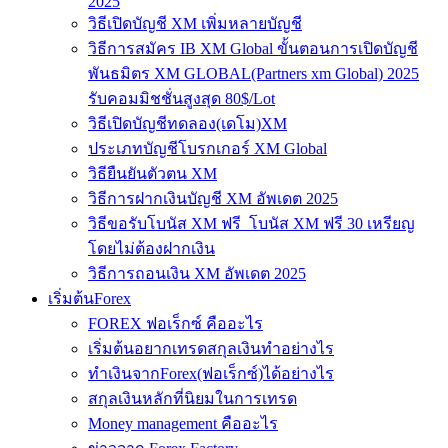
2025
วิธีเปิดบัญชี XM เพิ่มหลายบัญชี
วิธีการสมัคร IB XM Global ขั้นตอนการเปิดบัญชี
พันธมิตร XM GLOBAL(Partners xm Global) 2025
รับคอมมิชชั่นสูงสุด 80$/Lot
วิธีเปิดบัญชีทดลอง(เดโม)XM
ประเภทบัญชีโบรกเกอร์ XM Global
วิธียืนยันตัวตน XM
วิธีการฝากเงินบัญชี XM อัพเดต 2025
วิธีขอรับโบนัส XM ฟรี โบนัส XM ฟรี 30 เหรียญ
โดยไม่ต้องฝากเงิน
วิธีการถอนเงิน XM อัพเดต 2025
เริ่มต้นForex
FOREX ฟอเร็กซ์ คืออะไร
เริ่มต้นอยากเทรดสกุลเงินทำอย่างไร
ทำเงินจากForex(ฟอเร็กซ์)ได้อย่างไร
สกุลเงินหลักที่นิยมในการเทรด
Money management คืออะไร