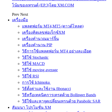
โน้มของเทรนด์ (EP.3)โดย XM.COM
Prev
Next
เครื่องมือ
แพลตฟอร์ม MT4,MT5 (ดาวด์โหลด)
เครื่องคิดเลขฟอเร็กซ์XM
เครื่องคำนวณมาร์จิ้น
เครื่องคำนวน PIP
วิธีการใช้แพลตฟอร์ม MT4 อย่างละเอียด
วิธีใช้ Stochastic
วิธีใช้ MACD
วิธีใช้ moving average
วิธีใช้ RSI
การใช้ Ichimoku
วิธีตั้งค่าและใช้งาน fibonacci
วิธีหรือเทคนิคการเทรดด้วย Bollinger Bands
วิธีใช้และหาจุดเปลี่ยนเทรนด้วย Parabolic SAR
สัมมนา โปรโมชั่น XM