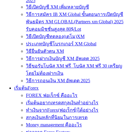
2025
วิธีเปิดบัญชี XM เพิ่มหลายบัญชี
วิธีการสมัคร IB XM Global ขั้นตอนการเปิดบัญชี
พันธมิตร XM GLOBAL(Partners xm Global) 2025
รับคอมมิชชั่นสูงสุด 80$/Lot
วิธีเปิดบัญชีทดลอง(เดโม)XM
ประเภทบัญชีโบรกเกอร์ XM Global
วิธียืนยันตัวตน XM
วิธีการฝากเงินบัญชี XM อัพเดต 2025
วิธีขอรับโบนัส XM ฟรี โบนัส XM ฟรี 30 เหรียญ
โดยไม่ต้องฝากเงิน
วิธีการถอนเงิน XM อัพเดต 2025
เริ่มต้นForex
FOREX ฟอเร็กซ์ คืออะไร
เริ่มต้นอยากเทรดสกุลเงินทำอย่างไร
ทำเงินจากForex(ฟอเร็กซ์)ได้อย่างไร
สกุลเงินหลักที่นิยมในการเทรด
Money management คืออะไร