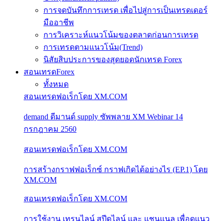
การจดบันทึกการเทรด เพื่อไปสู่การเป็นเทรดเดอร์
มืออาชีพ
การวิเคราะห์แนวโน้มของตลาดก่อนการเทรด
การเทรดตามแนวโน้ม(Trend)
นิสัยสิบประการของสุดยอดนักเทรด Forex
สอนเทรดForex
ทั้งหมด
สอนเทรดฟอเร็กโดย XM.COM
demand ดีมานด์ supply ซัพพลาย XM Webinar 14
กรกฎาคม 2560
สอนเทรดฟอเร็กโดย XM.COM
การสร้างกราฟฟอเร็กซ์ กราฟเกิดได้อย่างไร (EP.1) โดย
XM.COM
สอนเทรดฟอเร็กโดย XM.COM
การใช้งาน เทรนไลน์ สปีดไลน์ และ แชนแนล เพื่อดูแนว