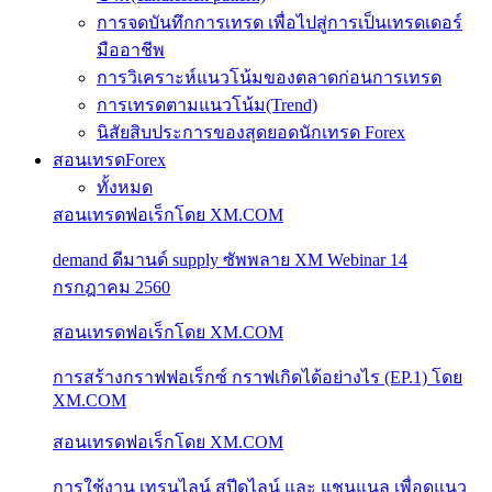
การจดบันทึกการเทรด เพื่อไปสู่การเป็นเทรดเดอร์
มืออาชีพ
การวิเคราะห์แนวโน้มของตลาดก่อนการเทรด
การเทรดตามแนวโน้ม(Trend)
นิสัยสิบประการของสุดยอดนักเทรด Forex
สอนเทรดForex
ทั้งหมด
สอนเทรดฟอเร็กโดย XM.COM
demand ดีมานด์ supply ซัพพลาย XM Webinar 14
กรกฎาคม 2560
สอนเทรดฟอเร็กโดย XM.COM
การสร้างกราฟฟอเร็กซ์ กราฟเกิดได้อย่างไร (EP.1) โดย
XM.COM
สอนเทรดฟอเร็กโดย XM.COM
การใช้งาน เทรนไลน์ สปีดไลน์ และ แชนแนล เพื่อดูแนว