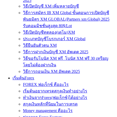
2025
วิธีเปิดบัญชี XM เพิ่มหลายบัญชี
วิธีการสมัคร IB XM Global ขั้นตอนการเปิดบัญชี
พันธมิตร XM GLOBAL(Partners xm Global) 2025
รับคอมมิชชั่นสูงสุด 80$/Lot
วิธีเปิดบัญชีทดลอง(เดโม)XM
ประเภทบัญชีโบรกเกอร์ XM Global
วิธียืนยันตัวตน XM
วิธีการฝากเงินบัญชี XM อัพเดต 2025
วิธีขอรับโบนัส XM ฟรี โบนัส XM ฟรี 30 เหรียญ
โดยไม่ต้องฝากเงิน
วิธีการถอนเงิน XM อัพเดต 2025
เริ่มต้นForex
FOREX ฟอเร็กซ์ คืออะไร
เริ่มต้นอยากเทรดสกุลเงินทำอย่างไร
ทำเงินจากForex(ฟอเร็กซ์)ได้อย่างไร
สกุลเงินหลักที่นิยมในการเทรด
Money management คืออะไร