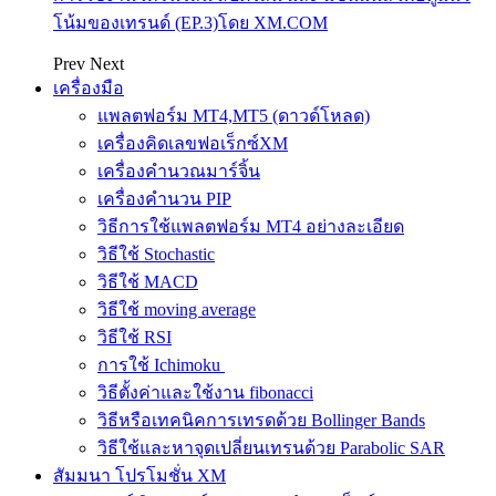
โน้มของเทรนด์ (EP.3)โดย XM.COM
Prev
Next
เครื่องมือ
แพลตฟอร์ม MT4,MT5 (ดาวด์โหลด)
เครื่องคิดเลขฟอเร็กซ์XM
เครื่องคำนวณมาร์จิ้น
เครื่องคำนวน PIP
วิธีการใช้แพลตฟอร์ม MT4 อย่างละเอียด
วิธีใช้ Stochastic
วิธีใช้ MACD
วิธีใช้ moving average
วิธีใช้ RSI
การใช้ Ichimoku
วิธีตั้งค่าและใช้งาน fibonacci
วิธีหรือเทคนิคการเทรดด้วย Bollinger Bands
วิธีใช้และหาจุดเปลี่ยนเทรนด้วย Parabolic SAR
สัมมนา โปรโมชั่น XM