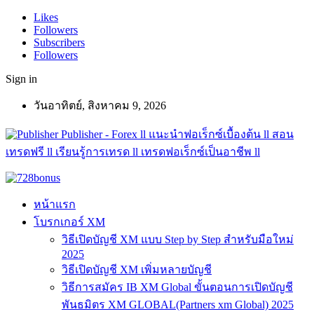
Likes
Followers
Subscribers
Followers
Sign in
วันอาทิตย์, สิงหาคม 9, 2026
Publisher - Forex ll แนะนำฟอเร็กซ์เบื้องต้น ll สอน
เทรดฟรี ll เรียนรู้การเทรด ll เทรดฟอเร็กซ์เป็นอาชีพ ll
หน้าแรก
โบรกเกอร์ XM
วิธีเปิดบัญชี XM แบบ Step by Step สำหรับมือใหม่
2025
วิธีเปิดบัญชี XM เพิ่มหลายบัญชี
วิธีการสมัคร IB XM Global ขั้นตอนการเปิดบัญชี
พันธมิตร XM GLOBAL(Partners xm Global) 2025