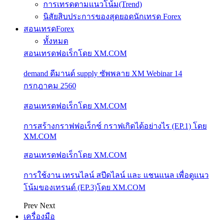
การเทรดตามแนวโน้ม(Trend)
นิสัยสิบประการของสุดยอดนักเทรด Forex
สอนเทรดForex
ทั้งหมด
สอนเทรดฟอเร็กโดย XM.COM
demand ดีมานด์ supply ซัพพลาย XM Webinar 14
กรกฎาคม 2560
สอนเทรดฟอเร็กโดย XM.COM
การสร้างกราฟฟอเร็กซ์ กราฟเกิดได้อย่างไร (EP.1) โดย
XM.COM
สอนเทรดฟอเร็กโดย XM.COM
การใช้งาน เทรนไลน์ สปีดไลน์ และ แชนแนล เพื่อดูแนว
โน้มของเทรนด์ (EP.3)โดย XM.COM
Prev
Next
เครื่องมือ