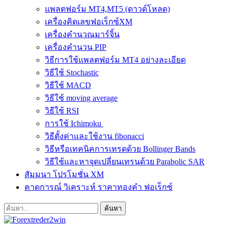
แพลตฟอร์ม MT4,MT5 (ดาวด์โหลด)
เครื่องคิดเลขฟอเร็กซ์XM
เครื่องคำนวณมาร์จิ้น
เครื่องคำนวน PIP
วิธีการใช้แพลตฟอร์ม MT4 อย่างละเอียด
วิธีใช้ Stochastic
วิธีใช้ MACD
วิธีใช้ moving average
วิธีใช้ RSI
การใช้ Ichimoku
วิธีตั้งค่าและใช้งาน fibonacci
วิธีหรือเทคนิคการเทรดด้วย Bollinger Bands
วิธีใช้และหาจุดเปลี่ยนเทรนด้วย Parabolic SAR
สัมมนา โปรโมชั่น XM
คาดการณ์ วิเคราะห์ ราคาทองคำ ฟอเร็กซ์