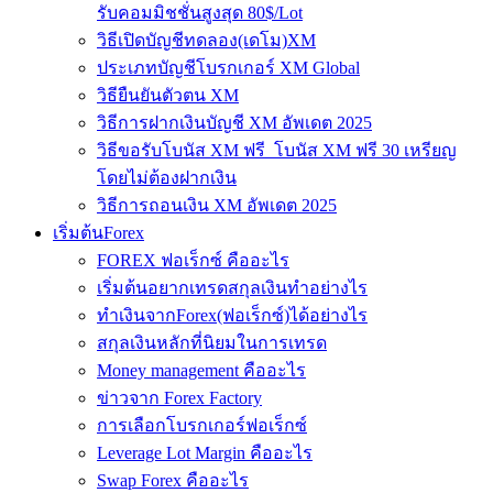
รับคอมมิชชั่นสูงสุด 80$/Lot
วิธีเปิดบัญชีทดลอง(เดโม)XM
ประเภทบัญชีโบรกเกอร์ XM Global
วิธียืนยันตัวตน XM
วิธีการฝากเงินบัญชี XM อัพเดต 2025
วิธีขอรับโบนัส XM ฟรี โบนัส XM ฟรี 30 เหรียญ
โดยไม่ต้องฝากเงิน
วิธีการถอนเงิน XM อัพเดต 2025
เริ่มต้นForex
FOREX ฟอเร็กซ์ คืออะไร
เริ่มต้นอยากเทรดสกุลเงินทำอย่างไร
ทำเงินจากForex(ฟอเร็กซ์)ได้อย่างไร
สกุลเงินหลักที่นิยมในการเทรด
Money management คืออะไร
ข่าวจาก Forex Factory
การเลือกโบรกเกอร์ฟอเร็กซ์
Leverage Lot Margin คืออะไร
Swap Forex คืออะไร