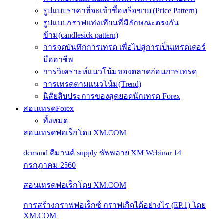
รูปแบบราคาที่จะเข้าซื้อหรือขาย (Price Pattern)
รูปแบบกราฟแท่งเทียนที่มีลักษณะตรงกัน
ข้าม(candlesick pattern)
การจดบันทึกการเทรด เพื่อไปสู่การเป็นเทรดเดอร์
มืออาชีพ
การวิเคราะห์แนวโน้มของตลาดก่อนการเทรด
การเทรดตามแนวโน้ม(Trend)
นิสัยสิบประการของสุดยอดนักเทรด Forex
สอนเทรดForex
ทั้งหมด
สอนเทรดฟอเร็กโดย XM.COM
demand ดีมานด์ supply ซัพพลาย XM Webinar 14
กรกฎาคม 2560
สอนเทรดฟอเร็กโดย XM.COM
การสร้างกราฟฟอเร็กซ์ กราฟเกิดได้อย่างไร (EP.1) โดย
XM.COM