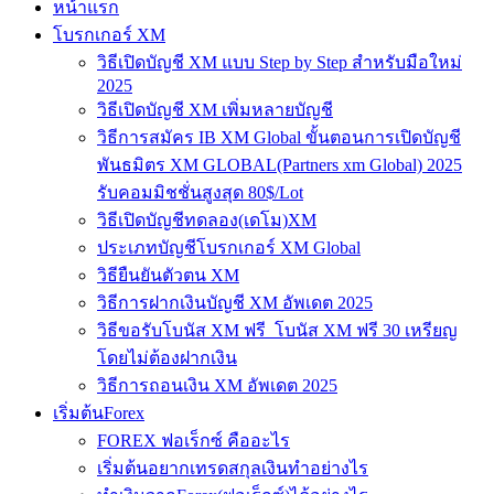
หน้าแรก
โบรกเกอร์ XM
วิธีเปิดบัญชี XM แบบ Step by Step สำหรับมือใหม่
2025
วิธีเปิดบัญชี XM เพิ่มหลายบัญชี
วิธีการสมัคร IB XM Global ขั้นตอนการเปิดบัญชี
พันธมิตร XM GLOBAL(Partners xm Global) 2025
รับคอมมิชชั่นสูงสุด 80$/Lot
วิธีเปิดบัญชีทดลอง(เดโม)XM
ประเภทบัญชีโบรกเกอร์ XM Global
วิธียืนยันตัวตน XM
วิธีการฝากเงินบัญชี XM อัพเดต 2025
วิธีขอรับโบนัส XM ฟรี โบนัส XM ฟรี 30 เหรียญ
โดยไม่ต้องฝากเงิน
วิธีการถอนเงิน XM อัพเดต 2025
เริ่มต้นForex
FOREX ฟอเร็กซ์ คืออะไร
เริ่มต้นอยากเทรดสกุลเงินทำอย่างไร