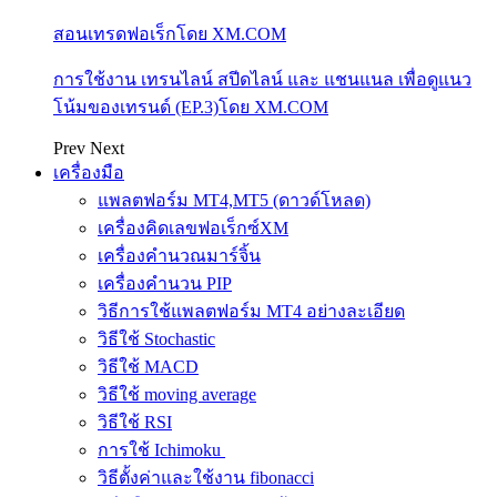
สอนเทรดฟอเร็กโดย XM.COM
การใช้งาน เทรนไลน์ สปีดไลน์ และ แชนแนล เพื่อดูแนว
โน้มของเทรนด์ (EP.3)โดย XM.COM
Prev
Next
เครื่องมือ
แพลตฟอร์ม MT4,MT5 (ดาวด์โหลด)
เครื่องคิดเลขฟอเร็กซ์XM
เครื่องคำนวณมาร์จิ้น
เครื่องคำนวน PIP
วิธีการใช้แพลตฟอร์ม MT4 อย่างละเอียด
วิธีใช้ Stochastic
วิธีใช้ MACD
วิธีใช้ moving average
วิธีใช้ RSI
การใช้ Ichimoku
วิธีตั้งค่าและใช้งาน fibonacci