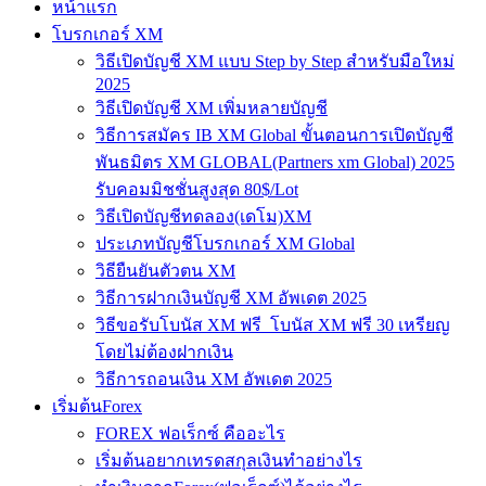
หน้าแรก
โบรกเกอร์ XM
วิธีเปิดบัญชี XM แบบ Step by Step สำหรับมือใหม่
2025
วิธีเปิดบัญชี XM เพิ่มหลายบัญชี
วิธีการสมัคร IB XM Global ขั้นตอนการเปิดบัญชี
พันธมิตร XM GLOBAL(Partners xm Global) 2025
รับคอมมิชชั่นสูงสุด 80$/Lot
วิธีเปิดบัญชีทดลอง(เดโม)XM
ประเภทบัญชีโบรกเกอร์ XM Global
วิธียืนยันตัวตน XM
วิธีการฝากเงินบัญชี XM อัพเดต 2025
วิธีขอรับโบนัส XM ฟรี โบนัส XM ฟรี 30 เหรียญ
โดยไม่ต้องฝากเงิน
วิธีการถอนเงิน XM อัพเดต 2025
เริ่มต้นForex
FOREX ฟอเร็กซ์ คืออะไร
เริ่มต้นอยากเทรดสกุลเงินทำอย่างไร