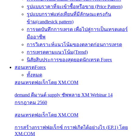
รูปแบบราคาที่จะเข้าซื้อหรือขาย (Price Pattern)
รูปแบบกราฟแท่งเทียนที่มีลักษณะตรงกัน
ข้าม(candlesick pattern)
การจดบันทึกการเทรด เพื่อไปสู่การเป็นเทรดเดอร์
มืออาชีพ
การวิเคราะห์แนวโน้มของตลาดก่อนการเทรด
การเทรดตามแนวโน้ม(Trend)
นิสัยสิบประการของสุดยอดนักเทรด Forex
สอนเทรดForex
ทั้งหมด
สอนเทรดฟอเร็กโดย XM.COM
demand ดีมานด์ supply ซัพพลาย XM Webinar 14
กรกฎาคม 2560
สอนเทรดฟอเร็กโดย XM.COM
การสร้างกราฟฟอเร็กซ์ กราฟเกิดได้อย่างไร (EP.1) โดย
XM.COM