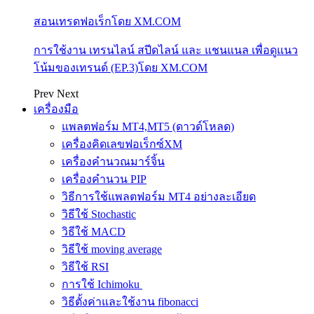
สอนเทรดฟอเร็กโดย XM.COM
การใช้งาน เทรนไลน์ สปีดไลน์ และ แชนแนล เพื่อดูแนว
โน้มของเทรนด์ (EP.3)โดย XM.COM
Prev
Next
เครื่องมือ
แพลตฟอร์ม MT4,MT5 (ดาวด์โหลด)
เครื่องคิดเลขฟอเร็กซ์XM
เครื่องคำนวณมาร์จิ้น
เครื่องคำนวน PIP
วิธีการใช้แพลตฟอร์ม MT4 อย่างละเอียด
วิธีใช้ Stochastic
วิธีใช้ MACD
วิธีใช้ moving average
วิธีใช้ RSI
การใช้ Ichimoku
วิธีตั้งค่าและใช้งาน fibonacci