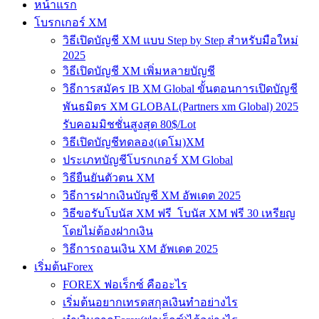
หน้าแรก
โบรกเกอร์ XM
วิธีเปิดบัญชี XM แบบ Step by Step สำหรับมือใหม่
2025
วิธีเปิดบัญชี XM เพิ่มหลายบัญชี
วิธีการสมัคร IB XM Global ขั้นตอนการเปิดบัญชี
พันธมิตร XM GLOBAL(Partners xm Global) 2025
รับคอมมิชชั่นสูงสุด 80$/Lot
วิธีเปิดบัญชีทดลอง(เดโม)XM
ประเภทบัญชีโบรกเกอร์ XM Global
วิธียืนยันตัวตน XM
วิธีการฝากเงินบัญชี XM อัพเดต 2025
วิธีขอรับโบนัส XM ฟรี โบนัส XM ฟรี 30 เหรียญ
โดยไม่ต้องฝากเงิน
วิธีการถอนเงิน XM อัพเดต 2025
เริ่มต้นForex
FOREX ฟอเร็กซ์ คืออะไร
เริ่มต้นอยากเทรดสกุลเงินทำอย่างไร