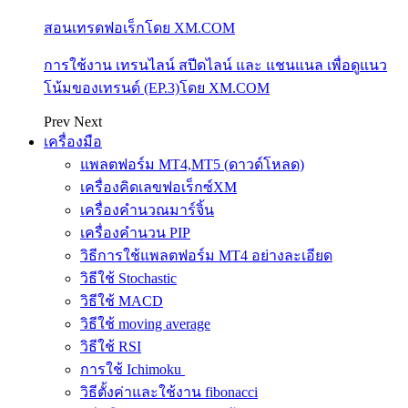
สอนเทรดฟอเร็กโดย XM.COM
การใช้งาน เทรนไลน์ สปีดไลน์ และ แชนแนล เพื่อดูแนว
โน้มของเทรนด์ (EP.3)โดย XM.COM
Prev
Next
เครื่องมือ
แพลตฟอร์ม MT4,MT5 (ดาวด์โหลด)
เครื่องคิดเลขฟอเร็กซ์XM
เครื่องคำนวณมาร์จิ้น
เครื่องคำนวน PIP
วิธีการใช้แพลตฟอร์ม MT4 อย่างละเอียด
วิธีใช้ Stochastic
วิธีใช้ MACD
วิธีใช้ moving average
วิธีใช้ RSI
การใช้ Ichimoku
วิธีตั้งค่าและใช้งาน fibonacci