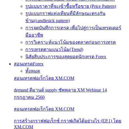
รูปแบบราคาที่จะเข้าซื้อหรือขาย (Price Pattern)
รูปแบบกราฟแท่งเทียนที่มีลักษณะตรงกัน
ข้าม(candlesick pattern)
การจดบันทึกการเทรด เพื่อไปสู่การเป็นเทรดเดอร์
มืออาชีพ
การวิเคราะห์แนวโน้มของตลาดก่อนการเทรด
การเทรดตามแนวโน้ม(Trend)
นิสัยสิบประการของสุดยอดนักเทรด Forex
สอนเทรดForex
ทั้งหมด
สอนเทรดฟอเร็กโดย XM.COM
demand ดีมานด์ supply ซัพพลาย XM Webinar 14
กรกฎาคม 2560
สอนเทรดฟอเร็กโดย XM.COM
การสร้างกราฟฟอเร็กซ์ กราฟเกิดได้อย่างไร (EP.1) โดย
XM.COM