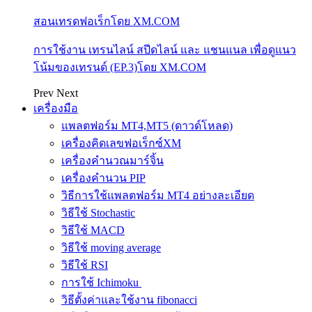
สอนเทรดฟอเร็กโดย XM.COM
การใช้งาน เทรนไลน์ สปีดไลน์ และ แชนแนล เพื่อดูแนว
โน้มของเทรนด์ (EP.3)โดย XM.COM
Prev
Next
เครื่องมือ
แพลตฟอร์ม MT4,MT5 (ดาวด์โหลด)
เครื่องคิดเลขฟอเร็กซ์XM
เครื่องคำนวณมาร์จิ้น
เครื่องคำนวน PIP
วิธีการใช้แพลตฟอร์ม MT4 อย่างละเอียด
วิธีใช้ Stochastic
วิธีใช้ MACD
วิธีใช้ moving average
วิธีใช้ RSI
การใช้ Ichimoku
วิธีตั้งค่าและใช้งาน fibonacci