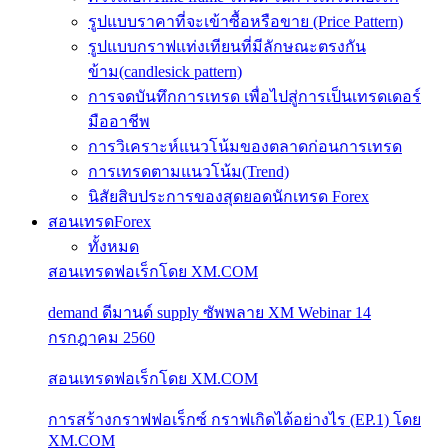
รูปแบบราคาที่จะเข้าซื้อหรือขาย (Price Pattern)
รูปแบบกราฟแท่งเทียนที่มีลักษณะตรงกัน
ข้าม(candlesick pattern)
การจดบันทึกการเทรด เพื่อไปสู่การเป็นเทรดเดอร์
มืออาชีพ
การวิเคราะห์แนวโน้มของตลาดก่อนการเทรด
การเทรดตามแนวโน้ม(Trend)
นิสัยสิบประการของสุดยอดนักเทรด Forex
สอนเทรดForex
ทั้งหมด
สอนเทรดฟอเร็กโดย XM.COM
demand ดีมานด์ supply ซัพพลาย XM Webinar 14
กรกฎาคม 2560
สอนเทรดฟอเร็กโดย XM.COM
การสร้างกราฟฟอเร็กซ์ กราฟเกิดได้อย่างไร (EP.1) โดย
XM.COM