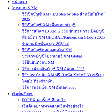
หน้าแรก
โบรกเกอร์ XM
วิธีเปิดบัญชี XM แบบ Step by Step สำหรับมือใหม่
2025
วิธีเปิดบัญชี XM เพิ่มหลายบัญชี
วิธีการสมัคร IB XM Global ขั้นตอนการเปิดบัญชี
พันธมิตร XM GLOBAL(Partners xm Global) 2025
รับคอมมิชชั่นสูงสุด 80$/Lot
วิธีเปิดบัญชีทดลอง(เดโม)XM
ประเภทบัญชีโบรกเกอร์ XM Global
วิธียืนยันตัวตน XM
วิธีการฝากเงินบัญชี XM อัพเดต 2025
วิธีขอรับโบนัส XM ฟรี โบนัส XM ฟรี 30 เหรียญ
โดยไม่ต้องฝากเงิน
วิธีการถอนเงิน XM อัพเดต 2025
เริ่มต้นForex
FOREX ฟอเร็กซ์ คืออะไร
เริ่มต้นอยากเทรดสกุลเงินทำอย่างไร