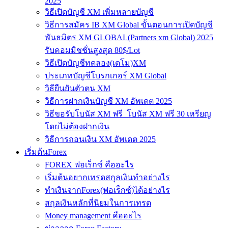
2025
วิธีเปิดบัญชี XM เพิ่มหลายบัญชี
วิธีการสมัคร IB XM Global ขั้นตอนการเปิดบัญชี
พันธมิตร XM GLOBAL(Partners xm Global) 2025
รับคอมมิชชั่นสูงสุด 80$/Lot
วิธีเปิดบัญชีทดลอง(เดโม)XM
ประเภทบัญชีโบรกเกอร์ XM Global
วิธียืนยันตัวตน XM
วิธีการฝากเงินบัญชี XM อัพเดต 2025
วิธีขอรับโบนัส XM ฟรี โบนัส XM ฟรี 30 เหรียญ
โดยไม่ต้องฝากเงิน
วิธีการถอนเงิน XM อัพเดต 2025
เริ่มต้นForex
FOREX ฟอเร็กซ์ คืออะไร
เริ่มต้นอยากเทรดสกุลเงินทำอย่างไร
ทำเงินจากForex(ฟอเร็กซ์)ได้อย่างไร
สกุลเงินหลักที่นิยมในการเทรด
Money management คืออะไร