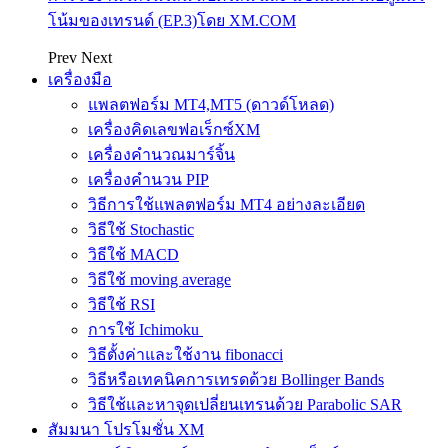
โน้มของเทรนด์ (EP.3)โดย XM.COM
Prev
Next
เครื่องมือ
แพลตฟอร์ม MT4,MT5 (ดาวด์โหลด)
เครื่องคิดเลขฟอเร็กซ์XM
เครื่องคำนวณมาร์จิ้น
เครื่องคำนวน PIP
วิธีการใช้แพลตฟอร์ม MT4 อย่างละเอียด
วิธีใช้ Stochastic
วิธีใช้ MACD
วิธีใช้ moving average
วิธีใช้ RSI
การใช้ Ichimoku
วิธีตั้งค่าและใช้งาน fibonacci
วิธีหรือเทคนิคการเทรดด้วย Bollinger Bands
วิธีใช้และหาจุดเปลี่ยนเทรนด้วย Parabolic SAR
สัมมนา โปรโมชั่น XM