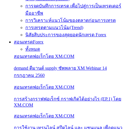
การจดบันทึกการเทรด เพื่อไปสู่การเป็นเทรดเดอร์
มืออาชีพ
การวิเคราะห์แนวโน้มของตลาดก่อนการเทรด
การเทรดตามแนวโน้ม(Trend)
นิสัยสิบประการของสุดยอดนักเทรด Forex
สอนเทรดForex
ทั้งหมด
สอนเทรดฟอเร็กโดย XM.COM
demand ดีมานด์ supply ซัพพลาย XM Webinar 14
กรกฎาคม 2560
สอนเทรดฟอเร็กโดย XM.COM
การสร้างกราฟฟอเร็กซ์ กราฟเกิดได้อย่างไร (EP.1) โดย
XM.COM
สอนเทรดฟอเร็กโดย XM.COM
การใช้งาน เทรนไลน์ สปีดไลน์ และ แชนแนล เพื่อดูแนว