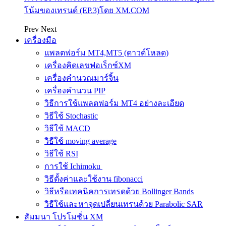
โน้มของเทรนด์ (EP.3)โดย XM.COM
Prev
Next
เครื่องมือ
แพลตฟอร์ม MT4,MT5 (ดาวด์โหลด)
เครื่องคิดเลขฟอเร็กซ์XM
เครื่องคำนวณมาร์จิ้น
เครื่องคำนวน PIP
วิธีการใช้แพลตฟอร์ม MT4 อย่างละเอียด
วิธีใช้ Stochastic
วิธีใช้ MACD
วิธีใช้ moving average
วิธีใช้ RSI
การใช้ Ichimoku
วิธีตั้งค่าและใช้งาน fibonacci
วิธีหรือเทคนิคการเทรดด้วย Bollinger Bands
วิธีใช้และหาจุดเปลี่ยนเทรนด้วย Parabolic SAR
สัมมนา โปรโมชั่น XM