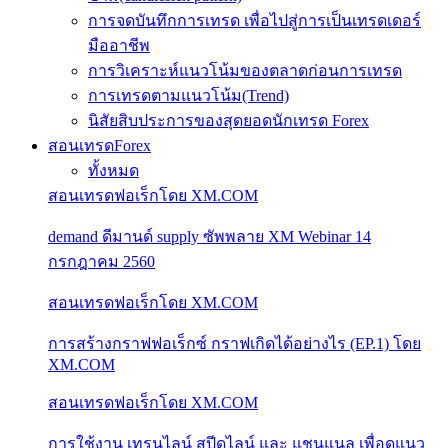
การจดบันทึกการเทรด เพื่อไปสู่การเป็นเทรดเดอร์
มืออาชีพ
การวิเคราะห์แนวโน้มของตลาดก่อนการเทรด
การเทรดตามแนวโน้ม(Trend)
นิสัยสิบประการของสุดยอดนักเทรด Forex
สอนเทรดForex
ทั้งหมด
สอนเทรดฟอเร็กโดย XM.COM
demand ดีมานด์ supply ซัพพลาย XM Webinar 14
กรกฎาคม 2560
สอนเทรดฟอเร็กโดย XM.COM
การสร้างกราฟฟอเร็กซ์ กราฟเกิดได้อย่างไร (EP.1) โดย
XM.COM
สอนเทรดฟอเร็กโดย XM.COM
การใช้งาน เทรนไลน์ สปีดไลน์ และ แชนแนล เพื่อดูแนว