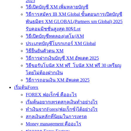
2025
วิธีเปิดบัญชี XM เพิ่มหลายบัญชี
วิธีการสมัคร IB XM Global ขั้นตอนการเปิดบัญชี
พันธมิตร XM GLOBAL(Partners xm Global) 2025
รับคอมมิชชั่นสูงสุด 80$/Lot
วิธีเปิดบัญชีทดลอง(เดโม)XM
ประเภทบัญชีโบรกเกอร์ XM Global
วิธียืนยันตัวตน XM
วิธีการฝากเงินบัญชี XM อัพเดต 2025
วิธีขอรับโบนัส XM ฟรี โบนัส XM ฟรี 30 เหรียญ
โดยไม่ต้องฝากเงิน
วิธีการถอนเงิน XM อัพเดต 2025
เริ่มต้นForex
FOREX ฟอเร็กซ์ คืออะไร
เริ่มต้นอยากเทรดสกุลเงินทำอย่างไร
ทำเงินจากForex(ฟอเร็กซ์)ได้อย่างไร
สกุลเงินหลักที่นิยมในการเทรด
Money management คืออะไร