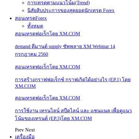
การเทรดตามแนวโน้ม(Trend)
นิสัยสิบประการของสุดยอดนักเทรด Forex
สอนเทรดForex
ทั้งหมด
สอนเทรดฟอเร็กโดย XM.COM
demand ดีมานด์ supply ซัพพลาย XM Webinar 14
กรกฎาคม 2560
สอนเทรดฟอเร็กโดย XM.COM
การสร้างกราฟฟอเร็กซ์ กราฟเกิดได้อย่างไร (EP.1) โดย
XM.COM
สอนเทรดฟอเร็กโดย XM.COM
การใช้งาน เทรนไลน์ สปีดไลน์ และ แชนแนล เพื่อดูแนว
โน้มของเทรนด์ (EP.3)โดย XM.COM
Prev
Next
เครื่องมือ