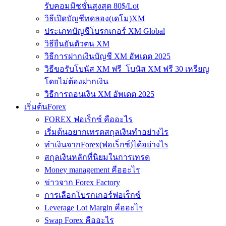
รับคอมมิชชั่นสูงสุด 80$/Lot
วิธีเปิดบัญชีทดลอง(เดโม)XM
ประเภทบัญชีโบรกเกอร์ XM Global
วิธียืนยันตัวตน XM
วิธีการฝากเงินบัญชี XM อัพเดต 2025
วิธีขอรับโบนัส XM ฟรี โบนัส XM ฟรี 30 เหรียญ
โดยไม่ต้องฝากเงิน
วิธีการถอนเงิน XM อัพเดต 2025
เริ่มต้นForex
FOREX ฟอเร็กซ์ คืออะไร
เริ่มต้นอยากเทรดสกุลเงินทำอย่างไร
ทำเงินจากForex(ฟอเร็กซ์)ได้อย่างไร
สกุลเงินหลักที่นิยมในการเทรด
Money management คืออะไร
ข่าวจาก Forex Factory
การเลือกโบรกเกอร์ฟอเร็กซ์
Leverage Lot Margin คืออะไร
Swap Forex คืออะไร