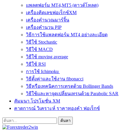
แพลตฟอร์ม MT4,MT5 (ดาวด์โหลด)
เครื่องคิดเลขฟอเร็กซ์XM
เครื่องคำนวณมาร์จิ้น
เครื่องคำนวน PIP
วิธีการใช้แพลตฟอร์ม MT4 อย่างละเอียด
วิธีใช้ Stochastic
วิธีใช้ MACD
วิธีใช้ moving average
วิธีใช้ RSI
การใช้ Ichimoku
วิธีตั้งค่าและใช้งาน fibonacci
วิธีหรือเทคนิคการเทรดด้วย Bollinger Bands
วิธีใช้และหาจุดเปลี่ยนเทรนด้วย Parabolic SAR
สัมมนา โปรโมชั่น XM
คาดการณ์ วิเคราะห์ ราคาทองคำ ฟอเร็กซ์