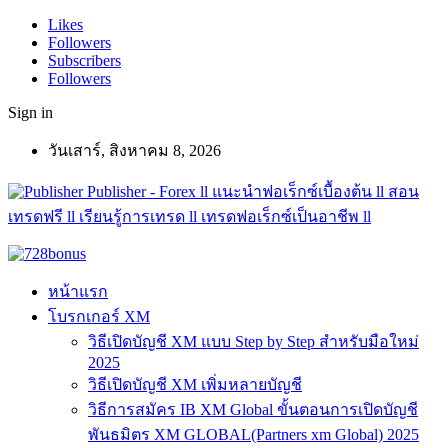
Likes
Followers
Subscribers
Followers
Sign in
วันเสาร์, สิงหาคม 8, 2026
Publisher - Forex ll แนะนำฟอเร็กซ์เบื้องต้น ll สอน
เทรดฟรี ll เรียนรู้การเทรด ll เทรดฟอเร็กซ์เป็นอาชีพ ll
หน้าแรก
โบรกเกอร์ XM
วิธีเปิดบัญชี XM แบบ Step by Step สำหรับมือใหม่
2025
วิธีเปิดบัญชี XM เพิ่มหลายบัญชี
วิธีการสมัคร IB XM Global ขั้นตอนการเปิดบัญชี
พันธมิตร XM GLOBAL(Partners xm Global) 2025