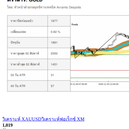
วิเคราะห์ XAUUSD
วิเคราะห์ฟอเร็กซ์ XM
1,019