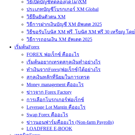
วิธีเปิดบัญชีทดลอง(เดโม)XM
ประเภทบัญชีโบรกเกอร์ XM Global
วิธียืนยันตัวตน XM
วิธีการฝากเงินบัญชี XM อัพเดต 2025
วิธีขอรับโบนัส XM ฟรี โบนัส XM ฟรี 30 เหรียญ โดย
วิธีการถอนเงิน XM อัพเดต 2025
เริ่มต้นForex
FOREX ฟอเร็กซ์ คืออะไร
เริ่มต้นอยากเทรดสกุลเงินทำอย่างไร
ทำเงินจากForex(ฟอเร็กซ์)ได้อย่างไร
สกุลเงินหลักที่นิยมในการเทรด
Money management คืออะไร
ข่าวจาก Forex Factory
การเลือกโบรกเกอร์ฟอเร็กซ์
Leverage Lot Margin คืออะไร
Swap Forex คืออะไร
ข่าวนอนฟาร์มคืออะไร (Non-farm Payrolls)
LOADFREE E-BOOK