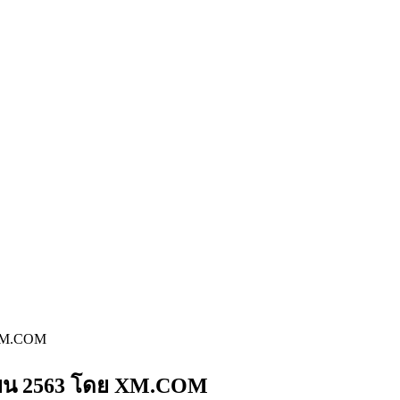
 XM.COM
กายน 2563 โดย XM.COM