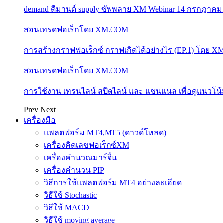
demand ดีมานด์ supply ซัพพลาย XM Webinar 14 กรกฎาคม
สอนเทรดฟอเร็กโดย XM.COM
การสร้างกราฟฟอเร็กซ์ กราฟเกิดได้อย่างไร (EP.1) โดย 
สอนเทรดฟอเร็กโดย XM.COM
การใช้งาน เทรนไลน์ สปีดไลน์ และ แชนแนล เพื่อดูแนวโ
Prev
Next
เครื่องมือ
แพลตฟอร์ม MT4,MT5 (ดาวด์โหลด)
เครื่องคิดเลขฟอเร็กซ์XM
เครื่องคำนวณมาร์จิ้น
เครื่องคำนวน PIP
วิธีการใช้แพลตฟอร์ม MT4 อย่างละเอียด
วิธีใช้ Stochastic
วิธีใช้ MACD
วิธีใช้ moving average