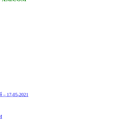
 – 17-05-2021
M