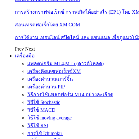
การสร้างกราฟฟอเร็กซ์ กราฟเกิดได้อย่างไร (EP.1) โดย 
สอนเทรดฟอเร็กโดย XM.COM
การใช้งาน เทรนไลน์ สปีดไลน์ และ แชนแนล เพื่อดูแนวโ
Prev
Next
เครื่องมือ
แพลตฟอร์ม MT4,MT5 (ดาวด์โหลด)
เครื่องคิดเลขฟอเร็กซ์XM
เครื่องคำนวณมาร์จิ้น
เครื่องคำนวน PIP
วิธีการใช้แพลตฟอร์ม MT4 อย่างละเอียด
วิธีใช้ Stochastic
วิธีใช้ MACD
วิธีใช้ moving average
วิธีใช้ RSI
การใช้ Ichimoku