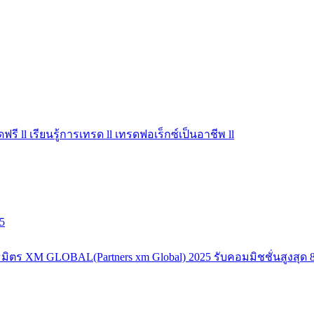
ฟรี ll เรียนรู้การเทรด ll เทรดฟอเร็กซ์เป็นอาชีพ ll
5
มิตร XM GLOBAL(Partners xm Global) 2025 รับคอมมิชชั่นสูงสุด 8