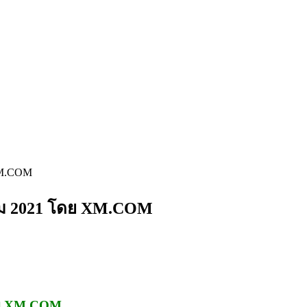
XM.COM
าคม 2021 โดย XM.COM
โดย XM.COM