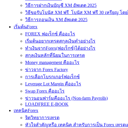
วิธีการฝากเงินบัญชี XM อัพเดต 2025
วิธีขอรับโบนัส XM ฟรี โบนัส XM ฟรี 30 เหรียญ โดย
วิธีการถอนเงิน XM อัพเดต 2025
เริ่มต้นForex
FOREX ฟอเร็กซ์ คืออะไร
เริ่มต้นอยากเทรดสกุลเงินทำอย่างไร
ทำเงินจากForex(ฟอเร็กซ์)ได้อย่างไร
สกุลเงินหลักที่นิยมในการเทรด
Money management คืออะไร
ข่าวจาก Forex Factory
การเลือกโบรกเกอร์ฟอเร็กซ์
Leverage Lot Margin คืออะไร
Swap Forex คืออะไร
ข่าวนอนฟาร์มคืออะไร (Non-farm Payrolls)
LOADFREE E-BOOK
เทคนิคForex
จิตวิทยาการเทรด
หัวใจสำคัญหรือ เทคนิค สำหรับการเป็น Forex เทรดเ