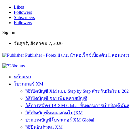
Likes
Followers
Subscribers
Followers
Sign in
วันศุกร์, สิงหาคม 7, 2026
Publisher - Forex ll แนะนำฟอเร็กซ์เบื้องต้น ll สอนเทรด
หน้าแรก
โบรกเกอร์ XM
วิธีเปิดบัญชี XM แบบ Step by Step สำหรับมือใหม่ 202
วิธีเปิดบัญชี XM เพิ่มหลายบัญชี
วิธีการสมัคร IB XM Global ขั้นตอนการเปิดบัญชีพันธ
วิธีเปิดบัญชีทดลอง(เดโม)XM
ประเภทบัญชีโบรกเกอร์ XM Global
วิธียืนยันตัวตน XM