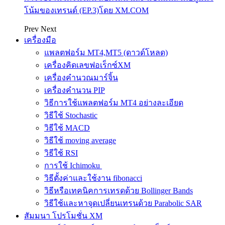
โน้มของเทรนด์ (EP.3)โดย XM.COM
Prev
Next
เครื่องมือ
แพลตฟอร์ม MT4,MT5 (ดาวด์โหลด)
เครื่องคิดเลขฟอเร็กซ์XM
เครื่องคำนวณมาร์จิ้น
เครื่องคำนวน PIP
วิธีการใช้แพลตฟอร์ม MT4 อย่างละเอียด
วิธีใช้ Stochastic
วิธีใช้ MACD
วิธีใช้ moving average
วิธีใช้ RSI
การใช้ Ichimoku
วิธีตั้งค่าและใช้งาน fibonacci
วิธีหรือเทคนิคการเทรดด้วย Bollinger Bands
วิธีใช้และหาจุดเปลี่ยนเทรนด้วย Parabolic SAR
สัมมนา โปรโมชั่น XM