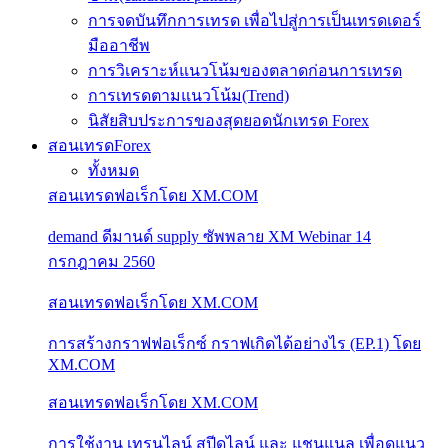
การจดบันทึกการเทรด เพื่อไปสู่การเป็นเทรดเดอร์
มืออาชีพ
การวิเคราะห์แนวโน้มของตลาดก่อนการเทรด
การเทรดตามแนวโน้ม(Trend)
นิสัยสิบประการของสุดยอดนักเทรด Forex
สอนเทรดForex
ทั้งหมด
สอนเทรดฟอเร็กโดย XM.COM
demand ดีมานด์ supply ซัพพลาย XM Webinar 14
กรกฎาคม 2560
สอนเทรดฟอเร็กโดย XM.COM
การสร้างกราฟฟอเร็กซ์ กราฟเกิดได้อย่างไร (EP.1) โดย
XM.COM
สอนเทรดฟอเร็กโดย XM.COM
การใช้งาน เทรนไลน์ สปีดไลน์ และ แชนแนล เพื่อดูแนว