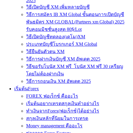
2025
วิธีเปิดบัญชี XM เพิ่มหลายบัญชี
วิธีการสมัคร IB XM Global ขั้นตอนการเปิดบัญชี
พันธมิตร XM GLOBAL(Partners xm Global) 2025
รับคอมมิชชั่นสูงสุด 80$/Lot
วิธีเปิดบัญชีทดลอง(เดโม)XM
ประเภทบัญชีโบรกเกอร์ XM Global
วิธียืนยันตัวตน XM
วิธีการฝากเงินบัญชี XM อัพเดต 2025
วิธีขอรับโบนัส XM ฟรี โบนัส XM ฟรี 30 เหรียญ
โดยไม่ต้องฝากเงิน
วิธีการถอนเงิน XM อัพเดต 2025
เริ่มต้นForex
FOREX ฟอเร็กซ์ คืออะไร
เริ่มต้นอยากเทรดสกุลเงินทำอย่างไร
ทำเงินจากForex(ฟอเร็กซ์)ได้อย่างไร
สกุลเงินหลักที่นิยมในการเทรด
Money management คืออะไร