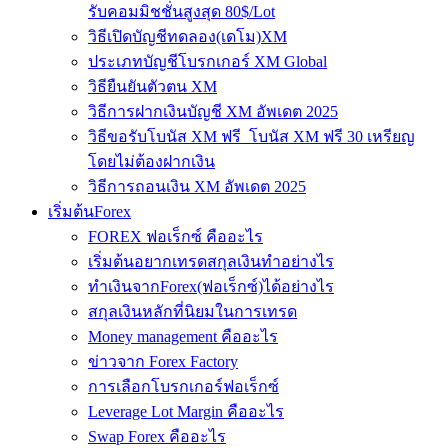
รับคอมมิชชั่นสูงสุด 80$/Lot
วิธีเปิดบัญชีทดลอง(เดโม)XM
ประเภทบัญชีโบรกเกอร์ XM Global
วิธียืนยันตัวตน XM
วิธีการฝากเงินบัญชี XM อัพเดต 2025
วิธีขอรับโบนัส XM ฟรี โบนัส XM ฟรี 30 เหรียญ
โดยไม่ต้องฝากเงิน
วิธีการถอนเงิน XM อัพเดต 2025
เริ่มต้นForex
FOREX ฟอเร็กซ์ คืออะไร
เริ่มต้นอยากเทรดสกุลเงินทำอย่างไร
ทำเงินจากForex(ฟอเร็กซ์)ได้อย่างไร
สกุลเงินหลักที่นิยมในการเทรด
Money management คืออะไร
ข่าวจาก Forex Factory
การเลือกโบรกเกอร์ฟอเร็กซ์
Leverage Lot Margin คืออะไร
Swap Forex คืออะไร