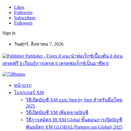
Likes
Followers
Subscribers
Followers
Sign in
วันศุกร์, สิงหาคม 7, 2026
Publisher - Forex ll แนะนำฟอเร็กซ์เบื้องต้น ll สอน
เทรดฟรี ll เรียนรู้การเทรด ll เทรดฟอเร็กซ์เป็นอาชีพ ll
หน้าแรก
โบรกเกอร์ XM
วิธีเปิดบัญชี XM แบบ Step by Step สำหรับมือใหม่
2025
วิธีเปิดบัญชี XM เพิ่มหลายบัญชี
วิธีการสมัคร IB XM Global ขั้นตอนการเปิดบัญชี
พันธมิตร XM GLOBAL(Partners xm Global) 2025