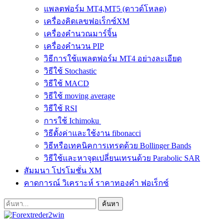
แพลตฟอร์ม MT4,MT5 (ดาวด์โหลด)
เครื่องคิดเลขฟอเร็กซ์XM
เครื่องคำนวณมาร์จิ้น
เครื่องคำนวน PIP
วิธีการใช้แพลตฟอร์ม MT4 อย่างละเอียด
วิธีใช้ Stochastic
วิธีใช้ MACD
วิธีใช้ moving average
วิธีใช้ RSI
การใช้ Ichimoku
วิธีตั้งค่าและใช้งาน fibonacci
วิธีหรือเทคนิคการเทรดด้วย Bollinger Bands
วิธีใช้และหาจุดเปลี่ยนเทรนด้วย Parabolic SAR
สัมมนา โปรโมชั่น XM
คาดการณ์ วิเคราะห์ ราคาทองคำ ฟอเร็กซ์