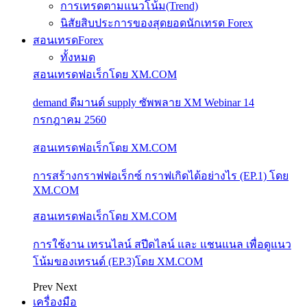
การเทรดตามแนวโน้ม(Trend)
นิสัยสิบประการของสุดยอดนักเทรด Forex
สอนเทรดForex
ทั้งหมด
สอนเทรดฟอเร็กโดย XM.COM
demand ดีมานด์ supply ซัพพลาย XM Webinar 14
กรกฎาคม 2560
สอนเทรดฟอเร็กโดย XM.COM
การสร้างกราฟฟอเร็กซ์ กราฟเกิดได้อย่างไร (EP.1) โดย
XM.COM
สอนเทรดฟอเร็กโดย XM.COM
การใช้งาน เทรนไลน์ สปีดไลน์ และ แชนแนล เพื่อดูแนว
โน้มของเทรนด์ (EP.3)โดย XM.COM
Prev
Next
เครื่องมือ