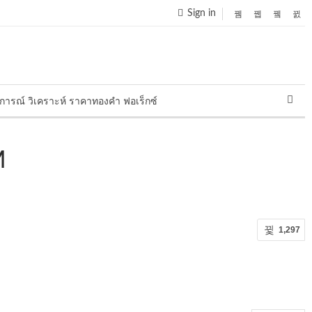
Sign in
การณ์ วิเคราะห์ ราคาทองคำ ฟอเร็กซ์
M
1,297