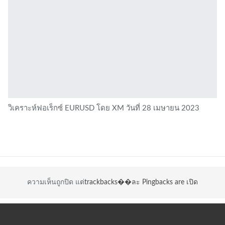
วิเคราะห์ฟอเร็กซ์ EURUSD โดย XM วันที่ 28 เมษายน 2023
ความเห็นถูกปิด แต่
trackbacks��ละ Pingbacks are เปิด