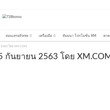
สอนเทรดForex
เครื่องมือ
สัมมนา โปรโมชั่น XM
คาด
ายน 2563 โดย XM.COM
่ 25 กันยายน 2563 โดย XM.CO