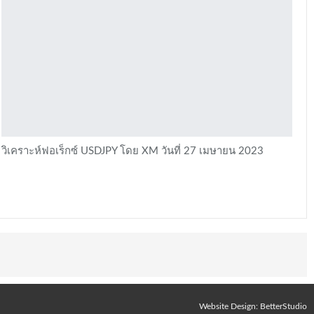
วิเคราะห์ฟอเร็กซ์ USDJPY โดย XM วันที่ 27 เมษายน 2023
Website Design:
BetterStudio