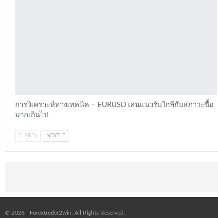
การวิเคราะห์ทางเทคนิค – EURUSD เล่นแนวรับใกล้กับสภาวะซื้อ
มากเกินไป
PREV
NEXT
© 2026 - Forextreder2win. All Rights Reserved.