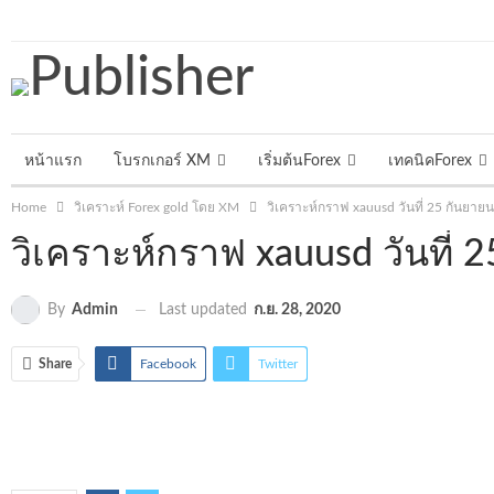
วันพฤหัสบดี, สิงหาคม 6, 2026
หน้าแรก
โบรกเกอร์ XM
เริ่มต้นForex
เทคนิคForex
Home
วิเคราะห์ Forex gold โดย XM
วิเคราะห์กราฟ xauusd วันที่ 25 กันย
วิเคราะห์กราฟ xauusd วันที
Last updated
ก.ย. 28, 2020
By
Admin
Share
Facebook
Twitter