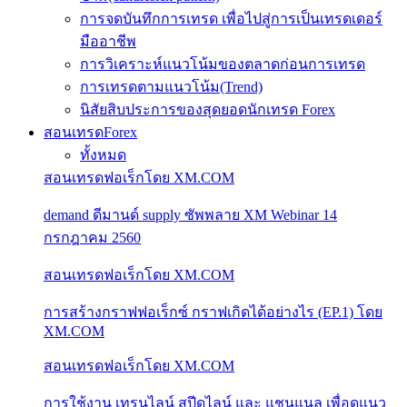
การจดบันทึกการเทรด เพื่อไปสู่การเป็นเทรดเดอร์
มืออาชีพ
การวิเคราะห์แนวโน้มของตลาดก่อนการเทรด
การเทรดตามแนวโน้ม(Trend)
นิสัยสิบประการของสุดยอดนักเทรด Forex
สอนเทรดForex
ทั้งหมด
สอนเทรดฟอเร็กโดย XM.COM
demand ดีมานด์ supply ซัพพลาย XM Webinar 14
กรกฎาคม 2560
สอนเทรดฟอเร็กโดย XM.COM
การสร้างกราฟฟอเร็กซ์ กราฟเกิดได้อย่างไร (EP.1) โดย
XM.COM
สอนเทรดฟอเร็กโดย XM.COM
การใช้งาน เทรนไลน์ สปีดไลน์ และ แชนแนล เพื่อดูแนว