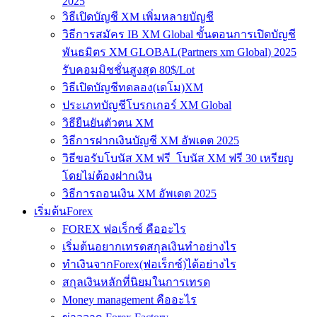
2025
วิธีเปิดบัญชี XM เพิ่มหลายบัญชี
วิธีการสมัคร IB XM Global ขั้นตอนการเปิดบัญชี
พันธมิตร XM GLOBAL(Partners xm Global) 2025
รับคอมมิชชั่นสูงสุด 80$/Lot
วิธีเปิดบัญชีทดลอง(เดโม)XM
ประเภทบัญชีโบรกเกอร์ XM Global
วิธียืนยันตัวตน XM
วิธีการฝากเงินบัญชี XM อัพเดต 2025
วิธีขอรับโบนัส XM ฟรี โบนัส XM ฟรี 30 เหรียญ
โดยไม่ต้องฝากเงิน
วิธีการถอนเงิน XM อัพเดต 2025
เริ่มต้นForex
FOREX ฟอเร็กซ์ คืออะไร
เริ่มต้นอยากเทรดสกุลเงินทำอย่างไร
ทำเงินจากForex(ฟอเร็กซ์)ได้อย่างไร
สกุลเงินหลักที่นิยมในการเทรด
Money management คืออะไร