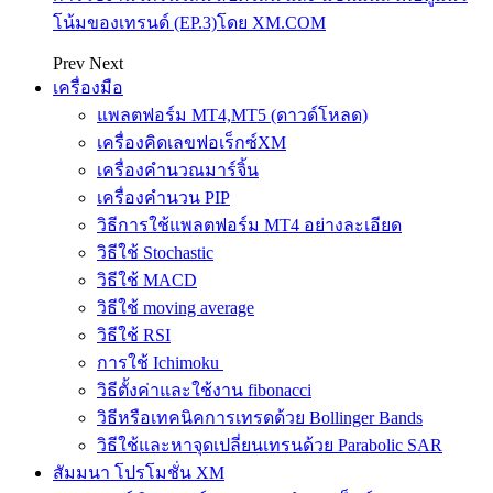
โน้มของเทรนด์ (EP.3)โดย XM.COM
Prev
Next
เครื่องมือ
แพลตฟอร์ม MT4,MT5 (ดาวด์โหลด)
เครื่องคิดเลขฟอเร็กซ์XM
เครื่องคำนวณมาร์จิ้น
เครื่องคำนวน PIP
วิธีการใช้แพลตฟอร์ม MT4 อย่างละเอียด
วิธีใช้ Stochastic
วิธีใช้ MACD
วิธีใช้ moving average
วิธีใช้ RSI
การใช้ Ichimoku
วิธีตั้งค่าและใช้งาน fibonacci
วิธีหรือเทคนิคการเทรดด้วย Bollinger Bands
วิธีใช้และหาจุดเปลี่ยนเทรนด้วย Parabolic SAR
สัมมนา โปรโมชั่น XM