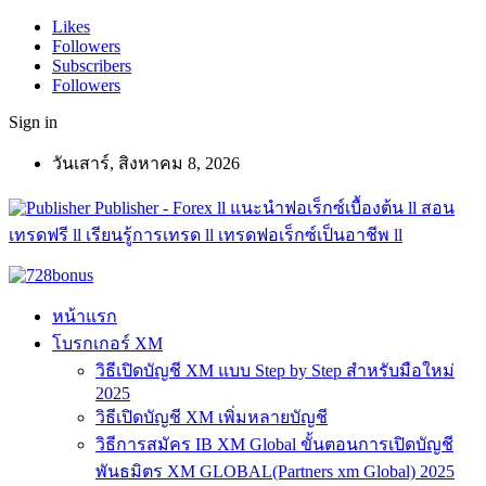
Likes
Followers
Subscribers
Followers
Sign in
วันเสาร์, สิงหาคม 8, 2026
Publisher - Forex ll แนะนำฟอเร็กซ์เบื้องต้น ll สอน
เทรดฟรี ll เรียนรู้การเทรด ll เทรดฟอเร็กซ์เป็นอาชีพ ll
หน้าแรก
โบรกเกอร์ XM
วิธีเปิดบัญชี XM แบบ Step by Step สำหรับมือใหม่
2025
วิธีเปิดบัญชี XM เพิ่มหลายบัญชี
วิธีการสมัคร IB XM Global ขั้นตอนการเปิดบัญชี
พันธมิตร XM GLOBAL(Partners xm Global) 2025