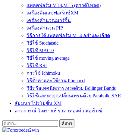
แพลตฟอร์ม MT4,MT5 (ดาวด์โหลด)
เครื่องคิดเลขฟอเร็กซ์XM
เครื่องคำนวณมาร์จิ้น
เครื่องคำนวน PIP
วิธีการใช้แพลตฟอร์ม MT4 อย่างละเอียด
วิธีใช้ Stochastic
วิธีใช้ MACD
วิธีใช้ moving average
วิธีใช้ RSI
การใช้ Ichimoku
วิธีตั้งค่าและใช้งาน fibonacci
วิธีหรือเทคนิคการเทรดด้วย Bollinger Bands
วิธีใช้และหาจุดเปลี่ยนเทรนด้วย Parabolic SAR
สัมมนา โปรโมชั่น XM
คาดการณ์ วิเคราะห์ ราคาทองคำ ฟอเร็กซ์