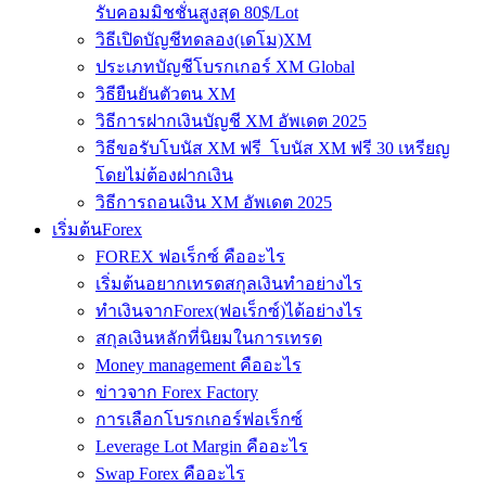
รับคอมมิชชั่นสูงสุด 80$/Lot
วิธีเปิดบัญชีทดลอง(เดโม)XM
ประเภทบัญชีโบรกเกอร์ XM Global
วิธียืนยันตัวตน XM
วิธีการฝากเงินบัญชี XM อัพเดต 2025
วิธีขอรับโบนัส XM ฟรี โบนัส XM ฟรี 30 เหรียญ
โดยไม่ต้องฝากเงิน
วิธีการถอนเงิน XM อัพเดต 2025
เริ่มต้นForex
FOREX ฟอเร็กซ์ คืออะไร
เริ่มต้นอยากเทรดสกุลเงินทำอย่างไร
ทำเงินจากForex(ฟอเร็กซ์)ได้อย่างไร
สกุลเงินหลักที่นิยมในการเทรด
Money management คืออะไร
ข่าวจาก Forex Factory
การเลือกโบรกเกอร์ฟอเร็กซ์
Leverage Lot Margin คืออะไร
Swap Forex คืออะไร