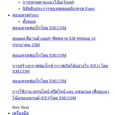
การเทรดตามแนวโน้ม(Trend)
นิสัยสิบประการของสุดยอดนักเทรด Forex
สอนเทรดForex
ทั้งหมด
สอนเทรดฟอเร็กโดย XM.COM
demand ดีมานด์ supply ซัพพลาย XM Webinar 14
กรกฎาคม 2560
สอนเทรดฟอเร็กโดย XM.COM
การสร้างกราฟฟอเร็กซ์ กราฟเกิดได้อย่างไร (EP.1) โดย
XM.COM
สอนเทรดฟอเร็กโดย XM.COM
การใช้งาน เทรนไลน์ สปีดไลน์ และ แชนแนล เพื่อดูแนว
โน้มของเทรนด์ (EP.3)โดย XM.COM
Prev
Next
เครื่องมือ