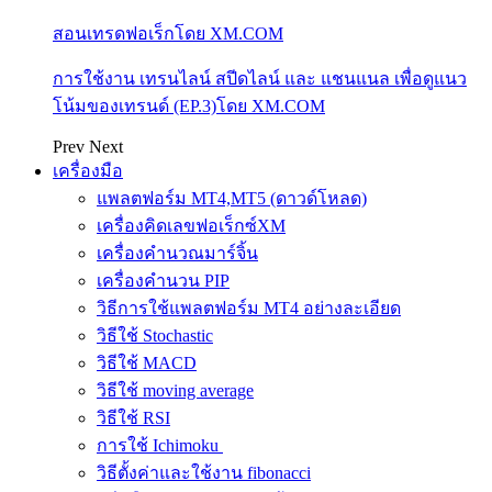
สอนเทรดฟอเร็กโดย XM.COM
การใช้งาน เทรนไลน์ สปีดไลน์ และ แชนแนล เพื่อดูแนว
โน้มของเทรนด์ (EP.3)โดย XM.COM
Prev
Next
เครื่องมือ
แพลตฟอร์ม MT4,MT5 (ดาวด์โหลด)
เครื่องคิดเลขฟอเร็กซ์XM
เครื่องคำนวณมาร์จิ้น
เครื่องคำนวน PIP
วิธีการใช้แพลตฟอร์ม MT4 อย่างละเอียด
วิธีใช้ Stochastic
วิธีใช้ MACD
วิธีใช้ moving average
วิธีใช้ RSI
การใช้ Ichimoku
วิธีตั้งค่าและใช้งาน fibonacci