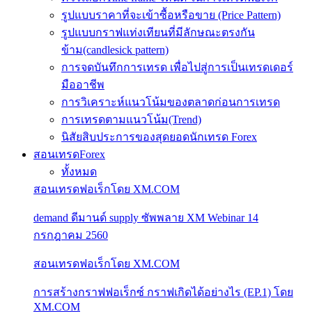
รูปแบบราคาที่จะเข้าซื้อหรือขาย (Price Pattern)
รูปแบบกราฟแท่งเทียนที่มีลักษณะตรงกัน
ข้าม(candlesick pattern)
การจดบันทึกการเทรด เพื่อไปสู่การเป็นเทรดเดอร์
มืออาชีพ
การวิเคราะห์แนวโน้มของตลาดก่อนการเทรด
การเทรดตามแนวโน้ม(Trend)
นิสัยสิบประการของสุดยอดนักเทรด Forex
สอนเทรดForex
ทั้งหมด
สอนเทรดฟอเร็กโดย XM.COM
demand ดีมานด์ supply ซัพพลาย XM Webinar 14
กรกฎาคม 2560
สอนเทรดฟอเร็กโดย XM.COM
การสร้างกราฟฟอเร็กซ์ กราฟเกิดได้อย่างไร (EP.1) โดย
XM.COM