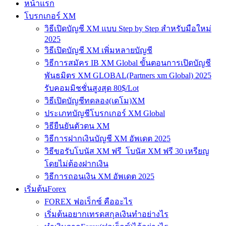
หน้าแรก
โบรกเกอร์ XM
วิธีเปิดบัญชี XM แบบ Step by Step สำหรับมือใหม่
2025
วิธีเปิดบัญชี XM เพิ่มหลายบัญชี
วิธีการสมัคร IB XM Global ขั้นตอนการเปิดบัญชี
พันธมิตร XM GLOBAL(Partners xm Global) 2025
รับคอมมิชชั่นสูงสุด 80$/Lot
วิธีเปิดบัญชีทดลอง(เดโม)XM
ประเภทบัญชีโบรกเกอร์ XM Global
วิธียืนยันตัวตน XM
วิธีการฝากเงินบัญชี XM อัพเดต 2025
วิธีขอรับโบนัส XM ฟรี โบนัส XM ฟรี 30 เหรียญ
โดยไม่ต้องฝากเงิน
วิธีการถอนเงิน XM อัพเดต 2025
เริ่มต้นForex
FOREX ฟอเร็กซ์ คืออะไร
เริ่มต้นอยากเทรดสกุลเงินทำอย่างไร