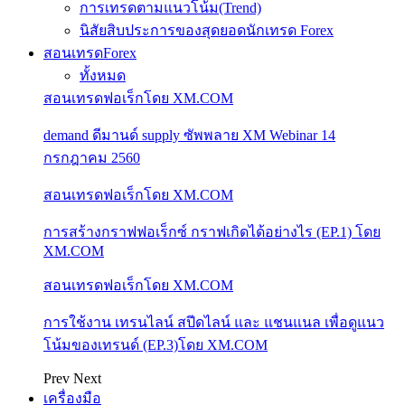
การเทรดตามแนวโน้ม(Trend)
นิสัยสิบประการของสุดยอดนักเทรด Forex
สอนเทรดForex
ทั้งหมด
สอนเทรดฟอเร็กโดย XM.COM
demand ดีมานด์ supply ซัพพลาย XM Webinar 14
กรกฎาคม 2560
สอนเทรดฟอเร็กโดย XM.COM
การสร้างกราฟฟอเร็กซ์ กราฟเกิดได้อย่างไร (EP.1) โดย
XM.COM
สอนเทรดฟอเร็กโดย XM.COM
การใช้งาน เทรนไลน์ สปีดไลน์ และ แชนแนล เพื่อดูแนว
โน้มของเทรนด์ (EP.3)โดย XM.COM
Prev
Next
เครื่องมือ