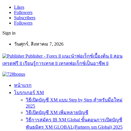
Likes
Followers
Subscribers
Followers
Sign in
วันศุกร์, สิงหาคม 7, 2026
Publisher - Forex ll แนะนำฟอเร็กซ์เบื้องต้น ll สอน
เทรดฟรี ll เรียนรู้การเทรด ll เทรดฟอเร็กซ์เป็นอาชีพ ll
หน้าแรก
โบรกเกอร์ XM
วิธีเปิดบัญชี XM แบบ Step by Step สำหรับมือใหม่
2025
วิธีเปิดบัญชี XM เพิ่มหลายบัญชี
วิธีการสมัคร IB XM Global ขั้นตอนการเปิดบัญชี
พันธมิตร XM GLOBAL(Partners xm Global) 2025