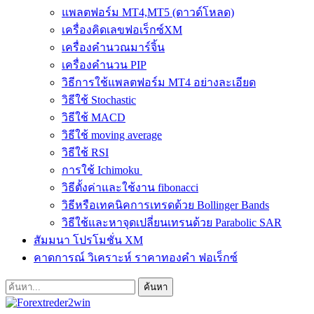
แพลตฟอร์ม MT4,MT5 (ดาวด์โหลด)
เครื่องคิดเลขฟอเร็กซ์XM
เครื่องคำนวณมาร์จิ้น
เครื่องคำนวน PIP
วิธีการใช้แพลตฟอร์ม MT4 อย่างละเอียด
วิธีใช้ Stochastic
วิธีใช้ MACD
วิธีใช้ moving average
วิธีใช้ RSI
การใช้ Ichimoku
วิธีตั้งค่าและใช้งาน fibonacci
วิธีหรือเทคนิคการเทรดด้วย Bollinger Bands
วิธีใช้และหาจุดเปลี่ยนเทรนด้วย Parabolic SAR
สัมมนา โปรโมชั่น XM
คาดการณ์ วิเคราะห์ ราคาทองคำ ฟอเร็กซ์