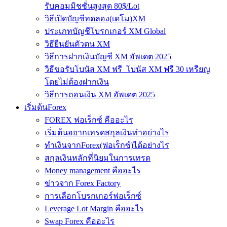
รับคอมมิชชั่นสูงสุด 80$/Lot
วิธีเปิดบัญชีทดลอง(เดโม)XM
ประเภทบัญชีโบรกเกอร์ XM Global
วิธียืนยันตัวตน XM
วิธีการฝากเงินบัญชี XM อัพเดต 2025
วิธีขอรับโบนัส XM ฟรี โบนัส XM ฟรี 30 เหรียญ
โดยไม่ต้องฝากเงิน
วิธีการถอนเงิน XM อัพเดต 2025
เริ่มต้นForex
FOREX ฟอเร็กซ์ คืออะไร
เริ่มต้นอยากเทรดสกุลเงินทำอย่างไร
ทำเงินจากForex(ฟอเร็กซ์)ได้อย่างไร
สกุลเงินหลักที่นิยมในการเทรด
Money management คืออะไร
ข่าวจาก Forex Factory
การเลือกโบรกเกอร์ฟอเร็กซ์
Leverage Lot Margin คืออะไร
Swap Forex คืออะไร