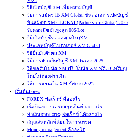
2025
วิธีเปิดบัญชี XM เพิ่มหลายบัญชี
วิธีการสมัคร IB XM Global ขั้นตอนการเปิดบัญชี
พันธมิตร XM GLOBAL(Partners xm Global) 2025
รับคอมมิชชั่นสูงสุด 80$/Lot
วิธีเปิดบัญชีทดลอง(เดโม)XM
ประเภทบัญชีโบรกเกอร์ XM Global
วิธียืนยันตัวตน XM
วิธีการฝากเงินบัญชี XM อัพเดต 2025
วิธีขอรับโบนัส XM ฟรี โบนัส XM ฟรี 30 เหรียญ
โดยไม่ต้องฝากเงิน
วิธีการถอนเงิน XM อัพเดต 2025
เริ่มต้นForex
FOREX ฟอเร็กซ์ คืออะไร
เริ่มต้นอยากเทรดสกุลเงินทำอย่างไร
ทำเงินจากForex(ฟอเร็กซ์)ได้อย่างไร
สกุลเงินหลักที่นิยมในการเทรด
Money management คืออะไร