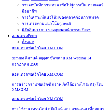
การจดบันทึกการเทรด เพื่อไปสู่การเป็นเทรดเดอร์
มืออาชีพ
การวิเคราะห์แนวโน้มของตลาดก่อนการเทรด
การเทรดตามแนวโน้ม(Trend)
นิสัยสิบประการของสุดยอดนักเทรด Forex
สอนเทรดForex
ทั้งหมด
สอนเทรดฟอเร็กโดย XM.COM
demand ดีมานด์ supply ซัพพลาย XM Webinar 14
กรกฎาคม 2560
สอนเทรดฟอเร็กโดย XM.COM
การสร้างกราฟฟอเร็กซ์ กราฟเกิดได้อย่างไร (EP.1) โดย
XM.COM
สอนเทรดฟอเร็กโดย XM.COM
การใช้งาน เทรนไลน์ สปีดไลน์ และ แชนแนล เพื่อดูแนว