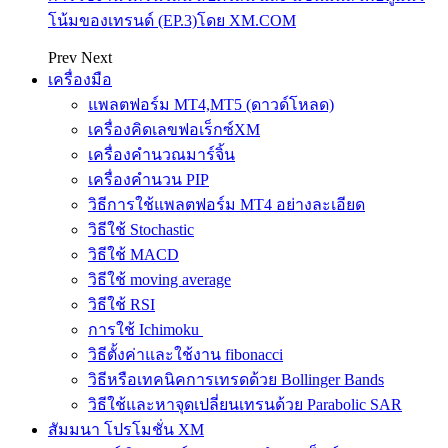
โน้มของเทรนด์ (EP.3)โดย XM.COM
Prev
Next
เครื่องมือ
แพลตฟอร์ม MT4,MT5 (ดาวด์โหลด)
เครื่องคิดเลขฟอเร็กซ์XM
เครื่องคำนวณมาร์จิ้น
เครื่องคำนวน PIP
วิธีการใช้แพลตฟอร์ม MT4 อย่างละเอียด
วิธีใช้ Stochastic
วิธีใช้ MACD
วิธีใช้ moving average
วิธีใช้ RSI
การใช้ Ichimoku
วิธีตั้งค่าและใช้งาน fibonacci
วิธีหรือเทคนิคการเทรดด้วย Bollinger Bands
วิธีใช้และหาจุดเปลี่ยนเทรนด้วย Parabolic SAR
สัมมนา โปรโมชั่น XM