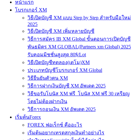
หน้าแรก
โบรกเกอร์ XM
วิธีเปิดบัญชี XM แบบ Step by Step สำหรับมือใหม่
2025
วิธีเปิดบัญชี XM เพิ่มหลายบัญชี
วิธีการสมัคร IB XM Global ขั้นตอนการเปิดบัญชี
พันธมิตร XM GLOBAL(Partners xm Global) 2025
รับคอมมิชชั่นสูงสุด 80$/Lot
วิธีเปิดบัญชีทดลอง(เดโม)XM
ประเภทบัญชีโบรกเกอร์ XM Global
วิธียืนยันตัวตน XM
วิธีการฝากเงินบัญชี XM อัพเดต 2025
วิธีขอรับโบนัส XM ฟรี โบนัส XM ฟรี 30 เหรียญ
โดยไม่ต้องฝากเงิน
วิธีการถอนเงิน XM อัพเดต 2025
เริ่มต้นForex
FOREX ฟอเร็กซ์ คืออะไร
เริ่มต้นอยากเทรดสกุลเงินทำอย่างไร