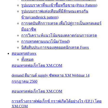
รูปแบบราคาที่จะเข้าซื้อหรือขาย (Price Pattern)
รูปแบบกราฟแท่งเทียนที่มีลักษณะตรงกัน
ข้าม(candlesick pattern)
การจดบันทึกการเทรด เพื่อไปสู่การเป็นเทรดเดอร์
มืออาชีพ
การวิเคราะห์แนวโน้มของตลาดก่อนการเทรด
การเทรดตามแนวโน้ม(Trend)
นิสัยสิบประการของสุดยอดนักเทรด Forex
สอนเทรดForex
ทั้งหมด
สอนเทรดฟอเร็กโดย XM.COM
demand ดีมานด์ supply ซัพพลาย XM Webinar 14
กรกฎาคม 2560
สอนเทรดฟอเร็กโดย XM.COM
การสร้างกราฟฟอเร็กซ์ กราฟเกิดได้อย่างไร (EP.1) โดย
XM.COM