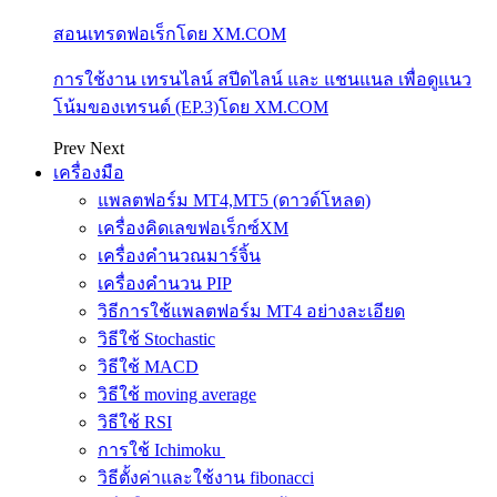
สอนเทรดฟอเร็กโดย XM.COM
การใช้งาน เทรนไลน์ สปีดไลน์ และ แชนแนล เพื่อดูแนว
โน้มของเทรนด์ (EP.3)โดย XM.COM
Prev
Next
เครื่องมือ
แพลตฟอร์ม MT4,MT5 (ดาวด์โหลด)
เครื่องคิดเลขฟอเร็กซ์XM
เครื่องคำนวณมาร์จิ้น
เครื่องคำนวน PIP
วิธีการใช้แพลตฟอร์ม MT4 อย่างละเอียด
วิธีใช้ Stochastic
วิธีใช้ MACD
วิธีใช้ moving average
วิธีใช้ RSI
การใช้ Ichimoku
วิธีตั้งค่าและใช้งาน fibonacci