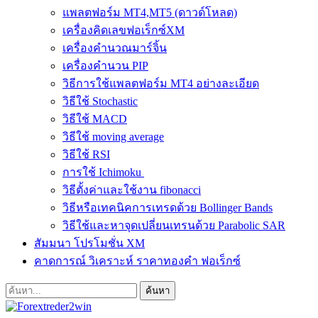
แพลตฟอร์ม MT4,MT5 (ดาวด์โหลด)
เครื่องคิดเลขฟอเร็กซ์XM
เครื่องคำนวณมาร์จิ้น
เครื่องคำนวน PIP
วิธีการใช้แพลตฟอร์ม MT4 อย่างละเอียด
วิธีใช้ Stochastic
วิธีใช้ MACD
วิธีใช้ moving average
วิธีใช้ RSI
การใช้ Ichimoku
วิธีตั้งค่าและใช้งาน fibonacci
วิธีหรือเทคนิคการเทรดด้วย Bollinger Bands
วิธีใช้และหาจุดเปลี่ยนเทรนด้วย Parabolic SAR
สัมมนา โปรโมชั่น XM
คาดการณ์ วิเคราะห์ ราคาทองคำ ฟอเร็กซ์