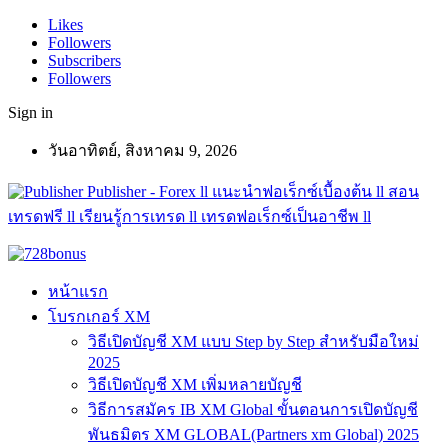
Likes
Followers
Subscribers
Followers
Sign in
วันอาทิตย์, สิงหาคม 9, 2026
Publisher - Forex ll แนะนำฟอเร็กซ์เบื้องต้น ll สอน
เทรดฟรี ll เรียนรู้การเทรด ll เทรดฟอเร็กซ์เป็นอาชีพ ll
หน้าแรก
โบรกเกอร์ XM
วิธีเปิดบัญชี XM แบบ Step by Step สำหรับมือใหม่
2025
วิธีเปิดบัญชี XM เพิ่มหลายบัญชี
วิธีการสมัคร IB XM Global ขั้นตอนการเปิดบัญชี
พันธมิตร XM GLOBAL(Partners xm Global) 2025