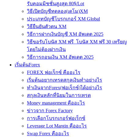
รับคอมมิชชั่นสูงสุด 80$/Lot
วิธีเปิดบัญชีทดลอง(เดโม)XM
ประเภทบัญชีโบรกเกอร์ XM Global
วิธียืนยันตัวตน XM
วิธีการฝากเงินบัญชี XM อัพเดต 2025
วิธีขอรับโบนัส XM ฟรี โบนัส XM ฟรี 30 เหรียญ
โดยไม่ต้องฝากเงิน
วิธีการถอนเงิน XM อัพเดต 2025
เริ่มต้นForex
FOREX ฟอเร็กซ์ คืออะไร
เริ่มต้นอยากเทรดสกุลเงินทำอย่างไร
ทำเงินจากForex(ฟอเร็กซ์)ได้อย่างไร
สกุลเงินหลักที่นิยมในการเทรด
Money management คืออะไร
ข่าวจาก Forex Factory
การเลือกโบรกเกอร์ฟอเร็กซ์
Leverage Lot Margin คืออะไร
Swap Forex คืออะไร