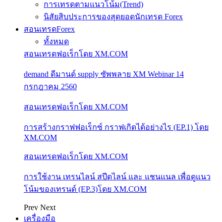
การเทรดตามแนวโน้ม(Trend)
นิสัยสิบประการของสุดยอดนักเทรด Forex
สอนเทรดForex
ทั้งหมด
สอนเทรดฟอเร็กโดย XM.COM
demand ดีมานด์ supply ซัพพลาย XM Webinar 14
กรกฎาคม 2560
สอนเทรดฟอเร็กโดย XM.COM
การสร้างกราฟฟอเร็กซ์ กราฟเกิดได้อย่างไร (EP.1) โดย
XM.COM
สอนเทรดฟอเร็กโดย XM.COM
การใช้งาน เทรนไลน์ สปีดไลน์ และ แชนแนล เพื่อดูแนว
โน้มของเทรนด์ (EP.3)โดย XM.COM
Prev
Next
เครื่องมือ