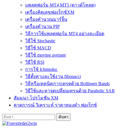
แพลตฟอร์ม MT4,MT5 (ดาวด์โหลด)
เครื่องคิดเลขฟอเร็กซ์XM
เครื่องคำนวณมาร์จิ้น
เครื่องคำนวน PIP
วิธีการใช้แพลตฟอร์ม MT4 อย่างละเอียด
วิธีใช้ Stochastic
วิธีใช้ MACD
วิธีใช้ moving average
วิธีใช้ RSI
การใช้ Ichimoku
วิธีตั้งค่าและใช้งาน fibonacci
วิธีหรือเทคนิคการเทรดด้วย Bollinger Bands
วิธีใช้และหาจุดเปลี่ยนเทรนด้วย Parabolic SAR
สัมมนา โปรโมชั่น XM
คาดการณ์ วิเคราะห์ ราคาทองคำ ฟอเร็กซ์