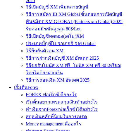
2025
วิธีเปิดบัญชี XM เพิ่มหลายบัญชี
วิธีการสมัคร IB XM Global ขั้นตอนการเปิดบัญชี
พันธมิตร XM GLOBAL(Partners xm Global) 2025
รับคอมมิชชั่นสูงสุด 80$/Lot
วิธีเปิดบัญชีทดลอง(เดโม)XM
ประเภทบัญชีโบรกเกอร์ XM Global
วิธียืนยันตัวตน XM
วิธีการฝากเงินบัญชี XM อัพเดต 2025
วิธีขอรับโบนัส XM ฟรี โบนัส XM ฟรี 30 เหรียญ
โดยไม่ต้องฝากเงิน
วิธีการถอนเงิน XM อัพเดต 2025
เริ่มต้นForex
FOREX ฟอเร็กซ์ คืออะไร
เริ่มต้นอยากเทรดสกุลเงินทำอย่างไร
ทำเงินจากForex(ฟอเร็กซ์)ได้อย่างไร
สกุลเงินหลักที่นิยมในการเทรด
Money management คืออะไร