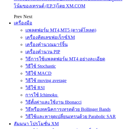
โน้มของเทรนด์ (EP.3)โดย XM.COM
Prev
Next
เครื่องมือ
แพลตฟอร์ม MT4,MT5 (ดาวด์โหลด)
เครื่องคิดเลขฟอเร็กซ์XM
เครื่องคำนวณมาร์จิ้น
เครื่องคำนวน PIP
วิธีการใช้แพลตฟอร์ม MT4 อย่างละเอียด
วิธีใช้ Stochastic
วิธีใช้ MACD
วิธีใช้ moving average
วิธีใช้ RSI
การใช้ Ichimoku
วิธีตั้งค่าและใช้งาน fibonacci
วิธีหรือเทคนิคการเทรดด้วย Bollinger Bands
วิธีใช้และหาจุดเปลี่ยนเทรนด้วย Parabolic SAR
สัมมนา โปรโมชั่น XM