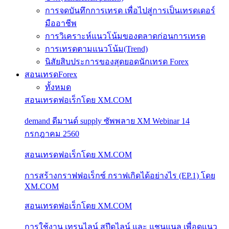
การจดบันทึกการเทรด เพื่อไปสู่การเป็นเทรดเดอร์
มืออาชีพ
การวิเคราะห์แนวโน้มของตลาดก่อนการเทรด
การเทรดตามแนวโน้ม(Trend)
นิสัยสิบประการของสุดยอดนักเทรด Forex
สอนเทรดForex
ทั้งหมด
สอนเทรดฟอเร็กโดย XM.COM
demand ดีมานด์ supply ซัพพลาย XM Webinar 14
กรกฎาคม 2560
สอนเทรดฟอเร็กโดย XM.COM
การสร้างกราฟฟอเร็กซ์ กราฟเกิดได้อย่างไร (EP.1) โดย
XM.COM
สอนเทรดฟอเร็กโดย XM.COM
การใช้งาน เทรนไลน์ สปีดไลน์ และ แชนแนล เพื่อดูแนว