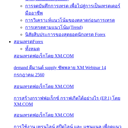
การจดบันทึกการเทรด เพื่อไปสู่การเป็นเทรดเดอร์
มืออาชีพ
การวิเคราะห์แนวโน้มของตลาดก่อนการเทรด
การเทรดตามแนวโน้ม(Trend)
นิสัยสิบประการของสุดยอดนักเทรด Forex
สอนเทรดForex
ทั้งหมด
สอนเทรดฟอเร็กโดย XM.COM
demand ดีมานด์ supply ซัพพลาย XM Webinar 14
กรกฎาคม 2560
สอนเทรดฟอเร็กโดย XM.COM
การสร้างกราฟฟอเร็กซ์ กราฟเกิดได้อย่างไร (EP.1) โดย
XM.COM
สอนเทรดฟอเร็กโดย XM.COM
การใช้งาน เทรนไลน์ สปีดไลน์ และ แชนแนล เพื่อดูแนว