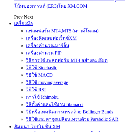
โน้มของเทรนด์ (EP.3)โดย XM.COM
Prev
Next
เครื่องมือ
แพลตฟอร์ม MT4,MT5 (ดาวด์โหลด)
เครื่องคิดเลขฟอเร็กซ์XM
เครื่องคำนวณมาร์จิ้น
เครื่องคำนวน PIP
วิธีการใช้แพลตฟอร์ม MT4 อย่างละเอียด
วิธีใช้ Stochastic
วิธีใช้ MACD
วิธีใช้ moving average
วิธีใช้ RSI
การใช้ Ichimoku
วิธีตั้งค่าและใช้งาน fibonacci
วิธีหรือเทคนิคการเทรดด้วย Bollinger Bands
วิธีใช้และหาจุดเปลี่ยนเทรนด้วย Parabolic SAR
สัมมนา โปรโมชั่น XM