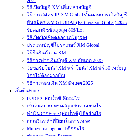
2025
วิธีเปิดบัญชี XM เพิ่มหลายบัญชี
วิธีการสมัคร IB XM Global ขั้นตอนการเปิดบัญชี
พันธมิตร XM GLOBAL(Partners xm Global) 2025
รับคอมมิชชั่นสูงสุด 80$/Lot
วิธีเปิดบัญชีทดลอง(เดโม)XM
ประเภทบัญชีโบรกเกอร์ XM Global
วิธียืนยันตัวตน XM
วิธีการฝากเงินบัญชี XM อัพเดต 2025
วิธีขอรับโบนัส XM ฟรี โบนัส XM ฟรี 30 เหรียญ
โดยไม่ต้องฝากเงิน
วิธีการถอนเงิน XM อัพเดต 2025
เริ่มต้นForex
FOREX ฟอเร็กซ์ คืออะไร
เริ่มต้นอยากเทรดสกุลเงินทำอย่างไร
ทำเงินจากForex(ฟอเร็กซ์)ได้อย่างไร
สกุลเงินหลักที่นิยมในการเทรด
Money management คืออะไร