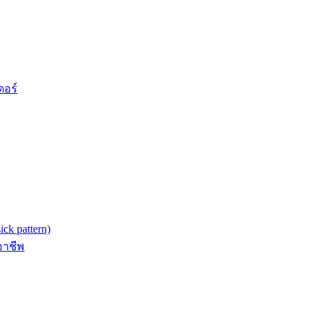
ดอร์
k pattern)
อาชีพ