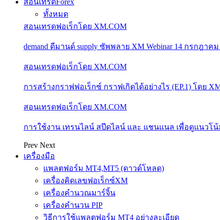
สอนเทรดForex
ทั้งหมด
สอนเทรดฟอเร็กโดย XM.COM
demand ดีมานด์ supply ซัพพลาย XM Webinar 14 กรกฎาคม
สอนเทรดฟอเร็กโดย XM.COM
การสร้างกราฟฟอเร็กซ์ กราฟเกิดได้อย่างไร (EP.1) โดย 
สอนเทรดฟอเร็กโดย XM.COM
การใช้งาน เทรนไลน์ สปีดไลน์ และ แชนแนล เพื่อดูแนวโ
Prev
Next
เครื่องมือ
แพลตฟอร์ม MT4,MT5 (ดาวด์โหลด)
เครื่องคิดเลขฟอเร็กซ์XM
เครื่องคำนวณมาร์จิ้น
เครื่องคำนวน PIP
วิธีการใช้แพลตฟอร์ม MT4 อย่างละเอียด