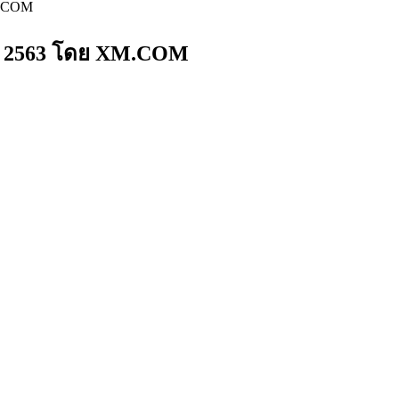
M.COM
าคม 2563 โดย XM.COM