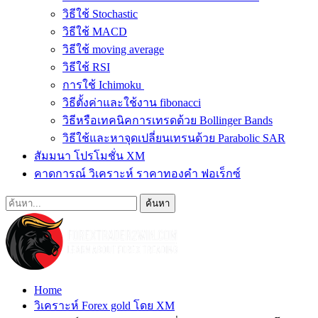
วิธีใช้ Stochastic
วิธีใช้ MACD
วิธีใช้ moving average
วิธีใช้ RSI
การใช้ Ichimoku
วิธีตั้งค่าและใช้งาน fibonacci
วิธีหรือเทคนิคการเทรดด้วย Bollinger Bands
วิธีใช้และหาจุดเปลี่ยนเทรนด้วย Parabolic SAR
สัมมนา โปรโมชั่น XM
คาดการณ์ วิเคราะห์ ราคาทองคำ ฟอเร็กซ์
Home
วิเคราะห์ Forex gold โดย XM