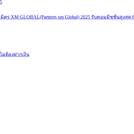
5
มิตร XM GLOBAL(Partners xm Global) 2025 รับคอมมิชชั่นสูงสุด 8
ไม่ต้องฝากเงิน