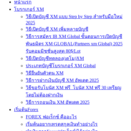
หน้าแรก
โบรกเกอร์ XM
วิธีเปิดบัญชี XM แบบ Step by Step สำหรับมือใหม่
2025
วิธีเปิดบัญชี XM เพิ่มหลายบัญชี
วิธีการสมัคร IB XM Global ขั้นตอนการเปิดบัญชี
พันธมิตร XM GLOBAL(Partners xm Global) 2025
รับคอมมิชชั่นสูงสุด 80$/Lot
วิธีเปิดบัญชีทดลอง(เดโม)XM
ประเภทบัญชีโบรกเกอร์ XM Global
วิธียืนยันตัวตน XM
วิธีการฝากเงินบัญชี XM อัพเดต 2025
วิธีขอรับโบนัส XM ฟรี โบนัส XM ฟรี 30 เหรียญ
โดยไม่ต้องฝากเงิน
วิธีการถอนเงิน XM อัพเดต 2025
เริ่มต้นForex
FOREX ฟอเร็กซ์ คืออะไร
เริ่มต้นอยากเทรดสกุลเงินทำอย่างไร