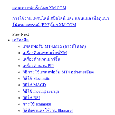
สอนเทรดฟอเร็กโดย XM.COM
การใช้งาน เทรนไลน์ สปีดไลน์ และ แชนแนล เพื่อดูแนว
โน้มของเทรนด์ (EP.3)โดย XM.COM
Prev
Next
เครื่องมือ
แพลตฟอร์ม MT4,MT5 (ดาวด์โหลด)
เครื่องคิดเลขฟอเร็กซ์XM
เครื่องคำนวณมาร์จิ้น
เครื่องคำนวน PIP
วิธีการใช้แพลตฟอร์ม MT4 อย่างละเอียด
วิธีใช้ Stochastic
วิธีใช้ MACD
วิธีใช้ moving average
วิธีใช้ RSI
การใช้ Ichimoku
วิธีตั้งค่าและใช้งาน fibonacci