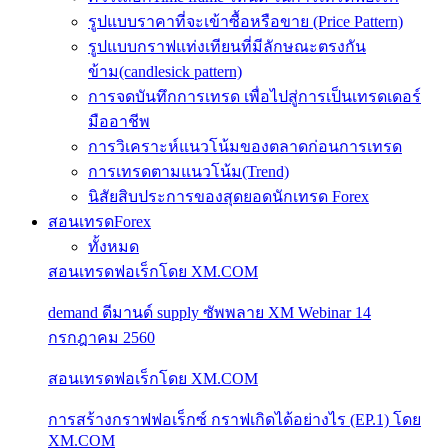
รูปแบบราคาที่จะเข้าซื้อหรือขาย (Price Pattern)
รูปแบบกราฟแท่งเทียนที่มีลักษณะตรงกัน
ข้าม(candlesick pattern)
การจดบันทึกการเทรด เพื่อไปสู่การเป็นเทรดเดอร์
มืออาชีพ
การวิเคราะห์แนวโน้มของตลาดก่อนการเทรด
การเทรดตามแนวโน้ม(Trend)
นิสัยสิบประการของสุดยอดนักเทรด Forex
สอนเทรดForex
ทั้งหมด
สอนเทรดฟอเร็กโดย XM.COM
demand ดีมานด์ supply ซัพพลาย XM Webinar 14
กรกฎาคม 2560
สอนเทรดฟอเร็กโดย XM.COM
การสร้างกราฟฟอเร็กซ์ กราฟเกิดได้อย่างไร (EP.1) โดย
XM.COM