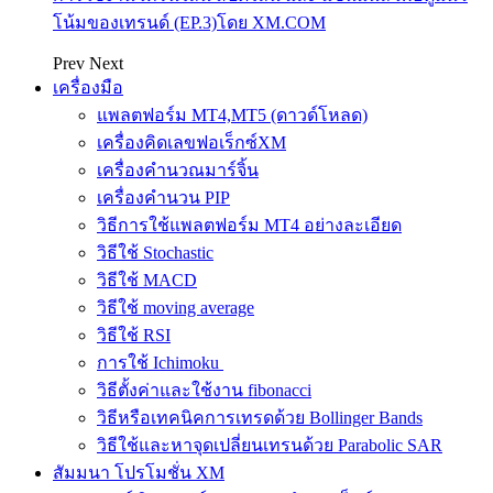
โน้มของเทรนด์ (EP.3)โดย XM.COM
Prev
Next
เครื่องมือ
แพลตฟอร์ม MT4,MT5 (ดาวด์โหลด)
เครื่องคิดเลขฟอเร็กซ์XM
เครื่องคำนวณมาร์จิ้น
เครื่องคำนวน PIP
วิธีการใช้แพลตฟอร์ม MT4 อย่างละเอียด
วิธีใช้ Stochastic
วิธีใช้ MACD
วิธีใช้ moving average
วิธีใช้ RSI
การใช้ Ichimoku
วิธีตั้งค่าและใช้งาน fibonacci
วิธีหรือเทคนิคการเทรดด้วย Bollinger Bands
วิธีใช้และหาจุดเปลี่ยนเทรนด้วย Parabolic SAR
สัมมนา โปรโมชั่น XM