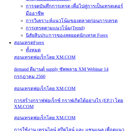
การจดบันทึกการเทรด เพื่อไปสู่การเป็นเทรดเดอร์
มืออาชีพ
การวิเคราะห์แนวโน้มของตลาดก่อนการเทรด
การเทรดตามแนวโน้ม(Trend)
นิสัยสิบประการของสุดยอดนักเทรด Forex
สอนเทรดForex
ทั้งหมด
สอนเทรดฟอเร็กโดย XM.COM
demand ดีมานด์ supply ซัพพลาย XM Webinar 14
กรกฎาคม 2560
สอนเทรดฟอเร็กโดย XM.COM
การสร้างกราฟฟอเร็กซ์ กราฟเกิดได้อย่างไร (EP.1) โดย
XM.COM
สอนเทรดฟอเร็กโดย XM.COM
การใช้งาน เทรนไลน์ สปีดไลน์ และ แชนแนล เพื่อดูแนว