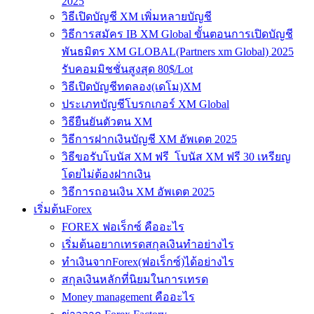
2025
วิธีเปิดบัญชี XM เพิ่มหลายบัญชี
วิธีการสมัคร IB XM Global ขั้นตอนการเปิดบัญชี
พันธมิตร XM GLOBAL(Partners xm Global) 2025
รับคอมมิชชั่นสูงสุด 80$/Lot
วิธีเปิดบัญชีทดลอง(เดโม)XM
ประเภทบัญชีโบรกเกอร์ XM Global
วิธียืนยันตัวตน XM
วิธีการฝากเงินบัญชี XM อัพเดต 2025
วิธีขอรับโบนัส XM ฟรี โบนัส XM ฟรี 30 เหรียญ
โดยไม่ต้องฝากเงิน
วิธีการถอนเงิน XM อัพเดต 2025
เริ่มต้นForex
FOREX ฟอเร็กซ์ คืออะไร
เริ่มต้นอยากเทรดสกุลเงินทำอย่างไร
ทำเงินจากForex(ฟอเร็กซ์)ได้อย่างไร
สกุลเงินหลักที่นิยมในการเทรด
Money management คืออะไร