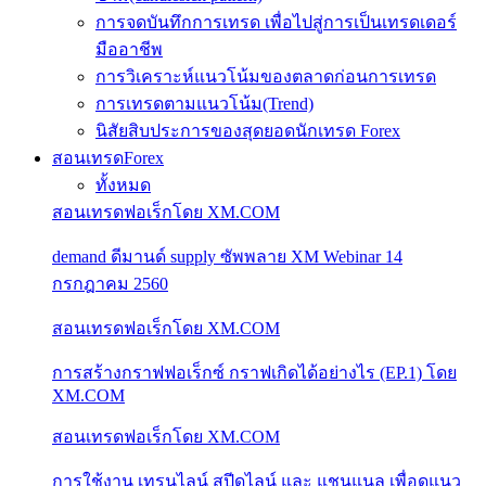
การจดบันทึกการเทรด เพื่อไปสู่การเป็นเทรดเดอร์
มืออาชีพ
การวิเคราะห์แนวโน้มของตลาดก่อนการเทรด
การเทรดตามแนวโน้ม(Trend)
นิสัยสิบประการของสุดยอดนักเทรด Forex
สอนเทรดForex
ทั้งหมด
สอนเทรดฟอเร็กโดย XM.COM
demand ดีมานด์ supply ซัพพลาย XM Webinar 14
กรกฎาคม 2560
สอนเทรดฟอเร็กโดย XM.COM
การสร้างกราฟฟอเร็กซ์ กราฟเกิดได้อย่างไร (EP.1) โดย
XM.COM
สอนเทรดฟอเร็กโดย XM.COM
การใช้งาน เทรนไลน์ สปีดไลน์ และ แชนแนล เพื่อดูแนว