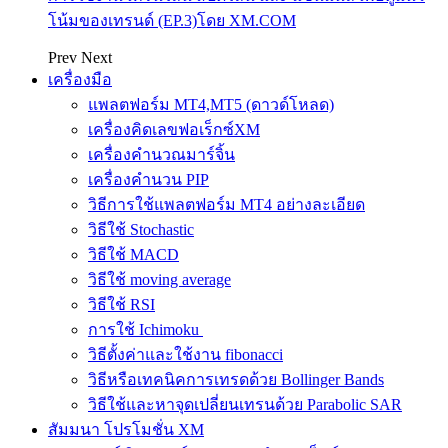
โน้มของเทรนด์ (EP.3)โดย XM.COM
Prev
Next
เครื่องมือ
แพลตฟอร์ม MT4,MT5 (ดาวด์โหลด)
เครื่องคิดเลขฟอเร็กซ์XM
เครื่องคำนวณมาร์จิ้น
เครื่องคำนวน PIP
วิธีการใช้แพลตฟอร์ม MT4 อย่างละเอียด
วิธีใช้ Stochastic
วิธีใช้ MACD
วิธีใช้ moving average
วิธีใช้ RSI
การใช้ Ichimoku
วิธีตั้งค่าและใช้งาน fibonacci
วิธีหรือเทคนิคการเทรดด้วย Bollinger Bands
วิธีใช้และหาจุดเปลี่ยนเทรนด้วย Parabolic SAR
สัมมนา โปรโมชั่น XM