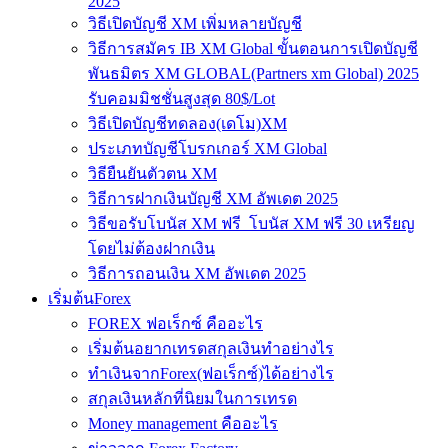
2025
วิธีเปิดบัญชี XM เพิ่มหลายบัญชี
วิธีการสมัคร IB XM Global ขั้นตอนการเปิดบัญชี
พันธมิตร XM GLOBAL(Partners xm Global) 2025
รับคอมมิชชั่นสูงสุด 80$/Lot
วิธีเปิดบัญชีทดลอง(เดโม)XM
ประเภทบัญชีโบรกเกอร์ XM Global
วิธียืนยันตัวตน XM
วิธีการฝากเงินบัญชี XM อัพเดต 2025
วิธีขอรับโบนัส XM ฟรี โบนัส XM ฟรี 30 เหรียญ
โดยไม่ต้องฝากเงิน
วิธีการถอนเงิน XM อัพเดต 2025
เริ่มต้นForex
FOREX ฟอเร็กซ์ คืออะไร
เริ่มต้นอยากเทรดสกุลเงินทำอย่างไร
ทำเงินจากForex(ฟอเร็กซ์)ได้อย่างไร
สกุลเงินหลักที่นิยมในการเทรด
Money management คืออะไร