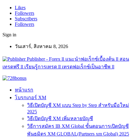
Likes
Followers
Subscribers
Followers
Sign in
วันเสาร์, สิงหาคม 8, 2026
Publisher - Forex ll แนะนำฟอเร็กซ์เบื้องต้น ll สอน
เทรดฟรี ll เรียนรู้การเทรด ll เทรดฟอเร็กซ์เป็นอาชีพ ll
หน้าแรก
โบรกเกอร์ XM
วิธีเปิดบัญชี XM แบบ Step by Step สำหรับมือใหม่
2025
วิธีเปิดบัญชี XM เพิ่มหลายบัญชี
วิธีการสมัคร IB XM Global ขั้นตอนการเปิดบัญชี
พันธมิตร XM GLOBAL(Partners xm Global) 2025