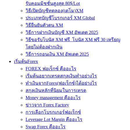
รับคอมมิชชั่นสูงสุด 80$/Lot
วิธีเปิดบัญชีทดลอง(เดโม)XM
ประเภทบัญชีโบรกเกอร์ XM Global
วิธียืนยันตัวตน XM
วิธีการฝากเงินบัญชี XM อัพเดต 2025
วิธีขอรับโบนัส XM ฟรี โบนัส XM ฟรี 30 เหรียญ
โดยไม่ต้องฝากเงิน
วิธีการถอนเงิน XM อัพเดต 2025
เริ่มต้นForex
FOREX ฟอเร็กซ์ คืออะไร
เริ่มต้นอยากเทรดสกุลเงินทำอย่างไร
ทำเงินจากForex(ฟอเร็กซ์)ได้อย่างไร
สกุลเงินหลักที่นิยมในการเทรด
Money management คืออะไร
ข่าวจาก Forex Factory
การเลือกโบรกเกอร์ฟอเร็กซ์
Leverage Lot Margin คืออะไร
Swap Forex คืออะไร