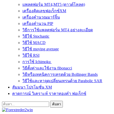
แพลตฟอร์ม MT4,MT5 (ดาวด์โหลด)
เครื่องคิดเลขฟอเร็กซ์XM
เครื่องคำนวณมาร์จิ้น
เครื่องคำนวน PIP
วิธีการใช้แพลตฟอร์ม MT4 อย่างละเอียด
วิธีใช้ Stochastic
วิธีใช้ MACD
วิธีใช้ moving average
วิธีใช้ RSI
การใช้ Ichimoku
วิธีตั้งค่าและใช้งาน fibonacci
วิธีหรือเทคนิคการเทรดด้วย Bollinger Bands
วิธีใช้และหาจุดเปลี่ยนเทรนด้วย Parabolic SAR
สัมมนา โปรโมชั่น XM
คาดการณ์ วิเคราะห์ ราคาทองคำ ฟอเร็กซ์