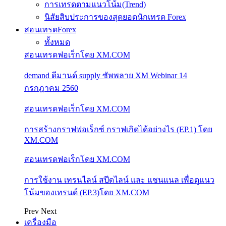
การเทรดตามแนวโน้ม(Trend)
นิสัยสิบประการของสุดยอดนักเทรด Forex
สอนเทรดForex
ทั้งหมด
สอนเทรดฟอเร็กโดย XM.COM
demand ดีมานด์ supply ซัพพลาย XM Webinar 14
กรกฎาคม 2560
สอนเทรดฟอเร็กโดย XM.COM
การสร้างกราฟฟอเร็กซ์ กราฟเกิดได้อย่างไร (EP.1) โดย
XM.COM
สอนเทรดฟอเร็กโดย XM.COM
การใช้งาน เทรนไลน์ สปีดไลน์ และ แชนแนล เพื่อดูแนว
โน้มของเทรนด์ (EP.3)โดย XM.COM
Prev
Next
เครื่องมือ