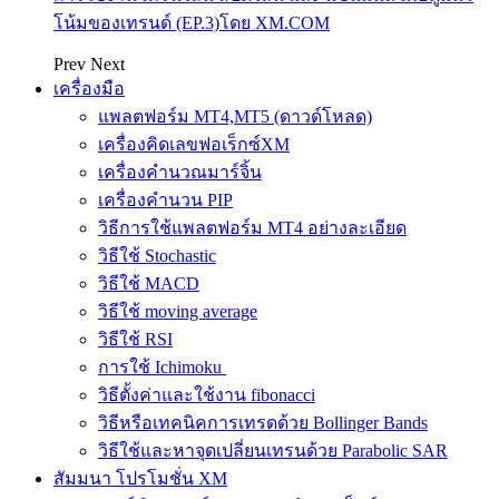
โน้มของเทรนด์ (EP.3)โดย XM.COM
Prev
Next
เครื่องมือ
แพลตฟอร์ม MT4,MT5 (ดาวด์โหลด)
เครื่องคิดเลขฟอเร็กซ์XM
เครื่องคำนวณมาร์จิ้น
เครื่องคำนวน PIP
วิธีการใช้แพลตฟอร์ม MT4 อย่างละเอียด
วิธีใช้ Stochastic
วิธีใช้ MACD
วิธีใช้ moving average
วิธีใช้ RSI
การใช้ Ichimoku
วิธีตั้งค่าและใช้งาน fibonacci
วิธีหรือเทคนิคการเทรดด้วย Bollinger Bands
วิธีใช้และหาจุดเปลี่ยนเทรนด้วย Parabolic SAR
สัมมนา โปรโมชั่น XM