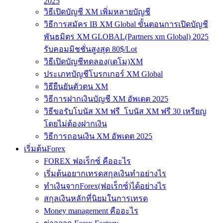
2025
วิธีเปิดบัญชี XM เพิ่มหลายบัญชี
วิธีการสมัคร IB XM Global ขั้นตอนการเปิดบัญชี
พันธมิตร XM GLOBAL(Partners xm Global) 2025
รับคอมมิชชั่นสูงสุด 80$/Lot
วิธีเปิดบัญชีทดลอง(เดโม)XM
ประเภทบัญชีโบรกเกอร์ XM Global
วิธียืนยันตัวตน XM
วิธีการฝากเงินบัญชี XM อัพเดต 2025
วิธีขอรับโบนัส XM ฟรี โบนัส XM ฟรี 30 เหรียญ
โดยไม่ต้องฝากเงิน
วิธีการถอนเงิน XM อัพเดต 2025
เริ่มต้นForex
FOREX ฟอเร็กซ์ คืออะไร
เริ่มต้นอยากเทรดสกุลเงินทำอย่างไร
ทำเงินจากForex(ฟอเร็กซ์)ได้อย่างไร
สกุลเงินหลักที่นิยมในการเทรด
Money management คืออะไร