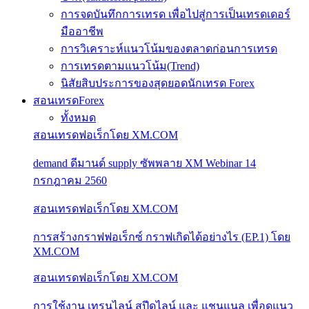
การจดบันทึกการเทรด เพื่อไปสู่การเป็นเทรดเดอร์
มืออาชีพ
การวิเคราะห์แนวโน้มของตลาดก่อนการเทรด
การเทรดตามแนวโน้ม(Trend)
นิสัยสิบประการของสุดยอดนักเทรด Forex
สอนเทรดForex
ทั้งหมด
สอนเทรดฟอเร็กโดย XM.COM
demand ดีมานด์ supply ซัพพลาย XM Webinar 14
กรกฎาคม 2560
สอนเทรดฟอเร็กโดย XM.COM
การสร้างกราฟฟอเร็กซ์ กราฟเกิดได้อย่างไร (EP.1) โดย
XM.COM
สอนเทรดฟอเร็กโดย XM.COM
การใช้งาน เทรนไลน์ สปีดไลน์ และ แชนแนล เพื่อดูแนว