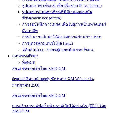
รูปแบบราคาที่จะเข้าซื้อหรือขาย (Price Pattern)
รูปแบบกราฟแท่งเทียนที่มีลักษณะตรงกัน
ข้าม(candlesick pattern)
การจดบันทึกการเทรด เพื่อไปสู่การเป็นเทรดเดอร์
มืออาชีพ
การวิเคราะห์แนวโน้มของตลาดก่อนการเทรด
การเทรดตามแนวโน้ม(Trend)
นิสัยสิบประการของสุดยอดนักเทรด Forex
สอนเทรดForex
ทั้งหมด
สอนเทรดฟอเร็กโดย XM.COM
demand ดีมานด์ supply ซัพพลาย XM Webinar 14
กรกฎาคม 2560
สอนเทรดฟอเร็กโดย XM.COM
การสร้างกราฟฟอเร็กซ์ กราฟเกิดได้อย่างไร (EP.1) โดย
XM.COM