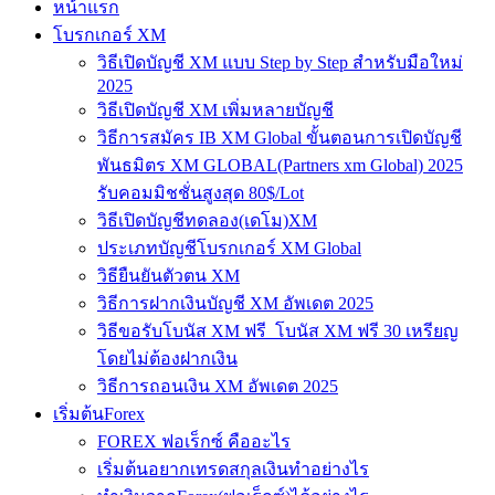
หน้าแรก
โบรกเกอร์ XM
วิธีเปิดบัญชี XM แบบ Step by Step สำหรับมือใหม่
2025
วิธีเปิดบัญชี XM เพิ่มหลายบัญชี
วิธีการสมัคร IB XM Global ขั้นตอนการเปิดบัญชี
พันธมิตร XM GLOBAL(Partners xm Global) 2025
รับคอมมิชชั่นสูงสุด 80$/Lot
วิธีเปิดบัญชีทดลอง(เดโม)XM
ประเภทบัญชีโบรกเกอร์ XM Global
วิธียืนยันตัวตน XM
วิธีการฝากเงินบัญชี XM อัพเดต 2025
วิธีขอรับโบนัส XM ฟรี โบนัส XM ฟรี 30 เหรียญ
โดยไม่ต้องฝากเงิน
วิธีการถอนเงิน XM อัพเดต 2025
เริ่มต้นForex
FOREX ฟอเร็กซ์ คืออะไร
เริ่มต้นอยากเทรดสกุลเงินทำอย่างไร