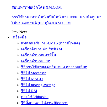
สอนเทรดฟอเร็กโดย XM.COM
การใช้งาน เทรนไลน์ สปีดไลน์ และ แชนแนล เพื่อดูแนว
โน้มของเทรนด์ (EP.3)โดย XM.COM
Prev
Next
เครื่องมือ
แพลตฟอร์ม MT4,MT5 (ดาวด์โหลด)
เครื่องคิดเลขฟอเร็กซ์XM
เครื่องคำนวณมาร์จิ้น
เครื่องคำนวน PIP
วิธีการใช้แพลตฟอร์ม MT4 อย่างละเอียด
วิธีใช้ Stochastic
วิธีใช้ MACD
วิธีใช้ moving average
วิธีใช้ RSI
การใช้ Ichimoku
วิธีตั้งค่าและใช้งาน fibonacci