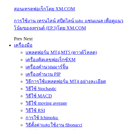
สอนเทรดฟอเร็กโดย XM.COM
การใช้งาน เทรนไลน์ สปีดไลน์ และ แชนแนล เพื่อดูแนว
โน้มของเทรนด์ (EP.3)โดย XM.COM
Prev
Next
เครื่องมือ
แพลตฟอร์ม MT4,MT5 (ดาวด์โหลด)
เครื่องคิดเลขฟอเร็กซ์XM
เครื่องคำนวณมาร์จิ้น
เครื่องคำนวน PIP
วิธีการใช้แพลตฟอร์ม MT4 อย่างละเอียด
วิธีใช้ Stochastic
วิธีใช้ MACD
วิธีใช้ moving average
วิธีใช้ RSI
การใช้ Ichimoku
วิธีตั้งค่าและใช้งาน fibonacci