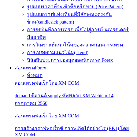
รูปแบบราคาที่จะเข้าซื้อหรือขาย (Price Pattern)
รูปแบบกราฟแท่งเทียนที่มีลักษณะตรงกัน
ข้าม(candlesick pattern)
การจดบันทึกการเทรด เพื่อไปสู่การเป็นเทรดเดอร์
มืออาชีพ
การวิเคราะห์แนวโน้มของตลาดก่อนการเทรด
การเทรดตามแนวโน้ม(Trend)
นิสัยสิบประการของสุดยอดนักเทรด Forex
สอนเทรดForex
ทั้งหมด
สอนเทรดฟอเร็กโดย XM.COM
demand ดีมานด์ supply ซัพพลาย XM Webinar 14
กรกฎาคม 2560
สอนเทรดฟอเร็กโดย XM.COM
การสร้างกราฟฟอเร็กซ์ กราฟเกิดได้อย่างไร (EP.1) โดย
XM.COM