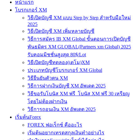
หน้าแรก
โบรกเกอร์ XM
วิธีเปิดบัญชี XM แบบ Step by Step สำหรับมือใหม่
2025
วิธีเปิดบัญชี XM เพิ่มหลายบัญชี
วิธีการสมัคร IB XM Global ขั้นตอนการเปิดบัญชี
พันธมิตร XM GLOBAL(Partners xm Global) 2025
รับคอมมิชชั่นสูงสุด 80$/Lot
วิธีเปิดบัญชีทดลอง(เดโม)XM
ประเภทบัญชีโบรกเกอร์ XM Global
วิธียืนยันตัวตน XM
วิธีการฝากเงินบัญชี XM อัพเดต 2025
วิธีขอรับโบนัส XM ฟรี โบนัส XM ฟรี 30 เหรียญ
โดยไม่ต้องฝากเงิน
วิธีการถอนเงิน XM อัพเดต 2025
เริ่มต้นForex
FOREX ฟอเร็กซ์ คืออะไร
เริ่มต้นอยากเทรดสกุลเงินทำอย่างไร