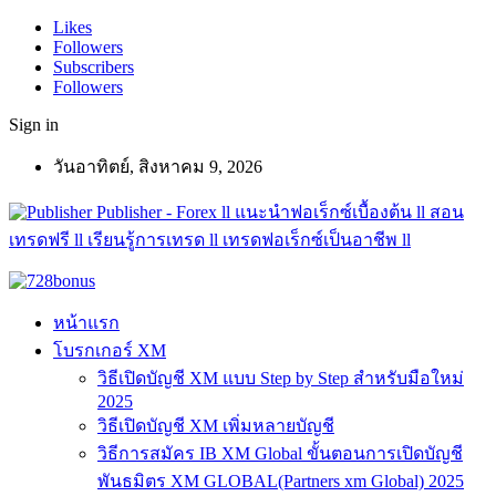
Likes
Followers
Subscribers
Followers
Sign in
วันอาทิตย์, สิงหาคม 9, 2026
Publisher - Forex ll แนะนำฟอเร็กซ์เบื้องต้น ll สอน
เทรดฟรี ll เรียนรู้การเทรด ll เทรดฟอเร็กซ์เป็นอาชีพ ll
หน้าแรก
โบรกเกอร์ XM
วิธีเปิดบัญชี XM แบบ Step by Step สำหรับมือใหม่
2025
วิธีเปิดบัญชี XM เพิ่มหลายบัญชี
วิธีการสมัคร IB XM Global ขั้นตอนการเปิดบัญชี
พันธมิตร XM GLOBAL(Partners xm Global) 2025