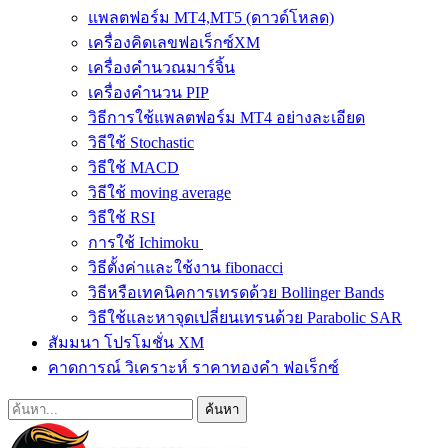
แพลตฟอร์ม MT4,MT5 (ดาวด์โหลด)
เครื่องคิดเลขฟอเร็กซ์XM
เครื่องคำนวณมาร์จิ้น
เครื่องคำนวน PIP
วิธีการใช้แพลตฟอร์ม MT4 อย่างละเอียด
วิธีใช้ Stochastic
วิธีใช้ MACD
วิธีใช้ moving average
วิธีใช้ RSI
การใช้ Ichimoku
วิธีตั้งค่าและใช้งาน fibonacci
วิธีหรือเทคนิคการเทรดด้วย Bollinger Bands
วิธีใช้และหาจุดเปลี่ยนเทรนด้วย Parabolic SAR
สัมมนา โปรโมชั่น XM
คาดการณ์ วิเคราะห์ ราคาทองคำ ฟอเร็กซ์