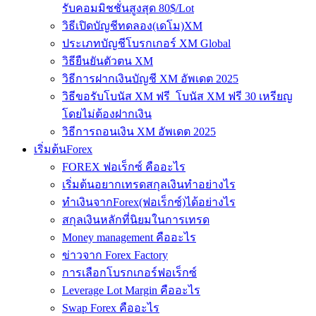
รับคอมมิชชั่นสูงสุด 80$/Lot
วิธีเปิดบัญชีทดลอง(เดโม)XM
ประเภทบัญชีโบรกเกอร์ XM Global
วิธียืนยันตัวตน XM
วิธีการฝากเงินบัญชี XM อัพเดต 2025
วิธีขอรับโบนัส XM ฟรี โบนัส XM ฟรี 30 เหรียญ
โดยไม่ต้องฝากเงิน
วิธีการถอนเงิน XM อัพเดต 2025
เริ่มต้นForex
FOREX ฟอเร็กซ์ คืออะไร
เริ่มต้นอยากเทรดสกุลเงินทำอย่างไร
ทำเงินจากForex(ฟอเร็กซ์)ได้อย่างไร
สกุลเงินหลักที่นิยมในการเทรด
Money management คืออะไร
ข่าวจาก Forex Factory
การเลือกโบรกเกอร์ฟอเร็กซ์
Leverage Lot Margin คืออะไร
Swap Forex คืออะไร