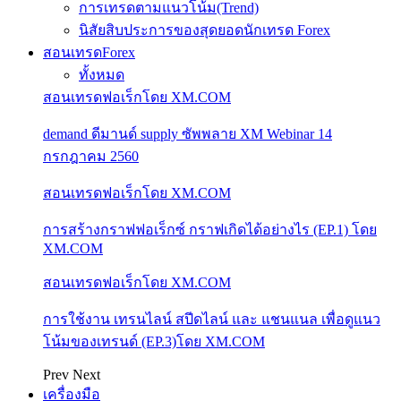
การเทรดตามแนวโน้ม(Trend)
นิสัยสิบประการของสุดยอดนักเทรด Forex
สอนเทรดForex
ทั้งหมด
สอนเทรดฟอเร็กโดย XM.COM
demand ดีมานด์ supply ซัพพลาย XM Webinar 14
กรกฎาคม 2560
สอนเทรดฟอเร็กโดย XM.COM
การสร้างกราฟฟอเร็กซ์ กราฟเกิดได้อย่างไร (EP.1) โดย
XM.COM
สอนเทรดฟอเร็กโดย XM.COM
การใช้งาน เทรนไลน์ สปีดไลน์ และ แชนแนล เพื่อดูแนว
โน้มของเทรนด์ (EP.3)โดย XM.COM
Prev
Next
เครื่องมือ