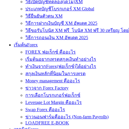
วิธีเปิดบัญชีทดลอง(เดโม)XM
ประเภทบัญชีโบรกเกอร์ XM Global
วิธียืนยันตัวตน XM
วิธีการฝากเงินบัญชี XM อัพเดต 2025
วิธีขอรับโบนัส XM ฟรี โบนัส XM ฟรี 30 เหรียญ โดย
วิธีการถอนเงิน XM อัพเดต 2025
เริ่มต้นForex
FOREX ฟอเร็กซ์ คืออะไร
เริ่มต้นอยากเทรดสกุลเงินทำอย่างไร
ทำเงินจากForex(ฟอเร็กซ์)ได้อย่างไร
สกุลเงินหลักที่นิยมในการเทรด
Money management คืออะไร
ข่าวจาก Forex Factory
การเลือกโบรกเกอร์ฟอเร็กซ์
Leverage Lot Margin คืออะไร
Swap Forex คืออะไร
ข่าวนอนฟาร์มคืออะไร (Non-farm Payrolls)
LOADFREE E-BOOK