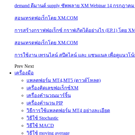
demand ดีมานด์ supply ซัพพลาย XM Webinar 14 กรกฎาคม
สอนเทรดฟอเร็กโดย XM.COM
การสร้างกราฟฟอเร็กซ์ กราฟเกิดได้อย่างไร (EP.1) โดย 
สอนเทรดฟอเร็กโดย XM.COM
การใช้งาน เทรนไลน์ สปีดไลน์ และ แชนแนล เพื่อดูแนวโ
Prev
Next
เครื่องมือ
แพลตฟอร์ม MT4,MT5 (ดาวด์โหลด)
เครื่องคิดเลขฟอเร็กซ์XM
เครื่องคำนวณมาร์จิ้น
เครื่องคำนวน PIP
วิธีการใช้แพลตฟอร์ม MT4 อย่างละเอียด
วิธีใช้ Stochastic
วิธีใช้ MACD
วิธีใช้ moving average