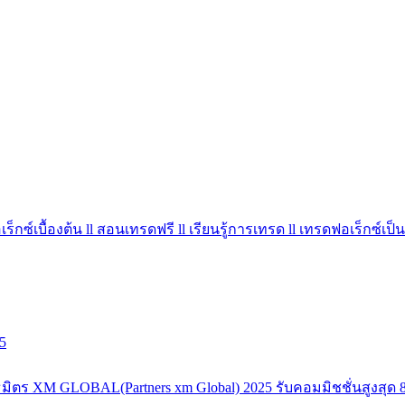
ร็กซ์เบื้องต้น ll สอนเทรดฟรี ll เรียนรู้การเทรด ll เทรดฟอเร็กซ์เป็น
5
มิตร XM GLOBAL(Partners xm Global) 2025 รับคอมมิชชั่นสูงสุด 8